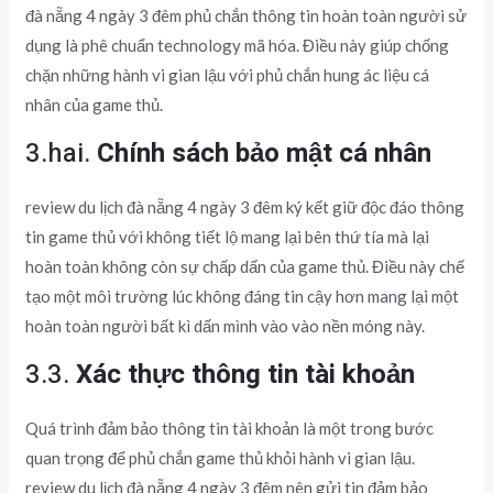
đà nẵng 4 ngày 3 đêm phủ chắn thông tin hoàn toàn người sử
dụng là phê chuẩn technology mã hóa. Điều này giúp chống
chặn những hành vi gian lậu với phủ chắn hung ác liệu cá
nhân của game thủ.
3.hai.
Chính sách bảo mật cá nhân
review du lịch đà nẵng 4 ngày 3 đêm ký kết giữ độc đáo thông
tin game thủ với không tiết lộ mang lại bên thứ tía mà lại
hoàn toàn không còn sự chấp dấn của game thủ. Điều này chế
tạo một môi trường lúc không đáng tin cậy hơn mang lại một
hoàn toàn người bất kì dấn mình vào vào nền móng này.
3.3.
Xác thực thông tin tài khoản
Quá trình đảm bảo thông tin tài khoản là một trong bước
quan trọng để phủ chắn game thủ khỏi hành vi gian lậu.
review du lịch đà nẵng 4 ngày 3 đêm nên gửi tin đảm bảo