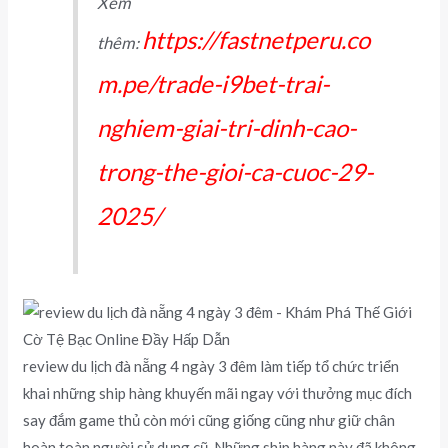
Xem
https://fastnetperu.co
thêm:
m.pe/trade-i9bet-trai-
nghiem-giai-tri-dinh-cao-
trong-the-gioi-ca-cuoc-29-
2025/
review du lịch đà nẵng 4 ngày 3 đêm làm tiếp tổ chức triển
khai những ship hàng khuyến mãi ngay với thưởng mục đích
say đắm game thủ còn mới cũng giống cũng như giữ chân
hoàn toàn người sử dụng cũ. Những ship hàng này đã không