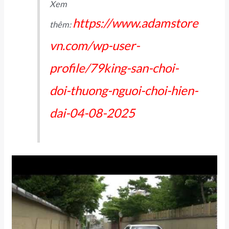
Xem
https://www.adamstore
thêm:
vn.com/wp-user-
profile/79king-san-choi-
doi-thuong-nguoi-choi-hien-
dai-04-08-2025