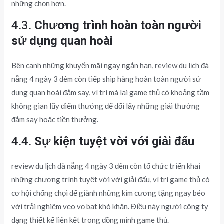
những chọn hơn.
4.3.
Chương trình hoàn toàn người
sử dụng quan hoài
Bên cạnh những khuyến mãi ngay ngắn hạn, review du lịch đà
nẵng 4 ngày 3 đêm còn tiếp ship hàng hoàn toàn người sử
dụng quan hoài đắm say, vì trí mà lại game thủ có khoảng tầm
không gian lũy điểm thưởng để đổi lấy những giải thưởng
đắm say hoặc tiền thưởng.
4.4.
Sự kiện tuyệt vời với giải đấu
review du lịch đà nẵng 4 ngày 3 đêm còn tổ chức triển khai
những chương trình tuyệt vời với giải đấu, vì trí game thủ có
cơ hội chống chọi để giành những kim cương tặng ngay béo
với trải nghiệm vẹo vọ bạt khó khăn. Điều này người công ty
dạng thiết kế liên kết trong đồng minh game thủ.