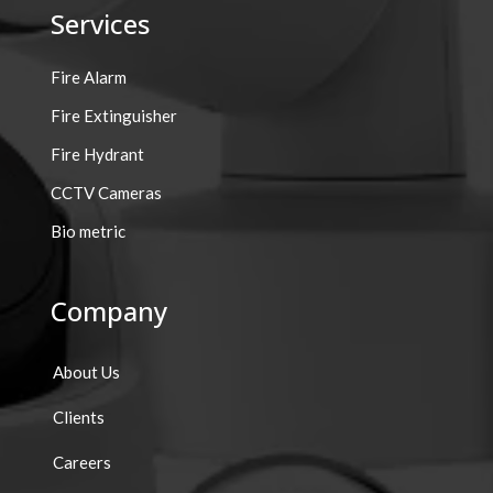
o
e
b
d
Services
o
r
e
i
k
n
Fire Alarm
Fire Extinguisher
Fire Hydrant
CCTV Cameras
Bio metric
Company
About Us
Clients
Careers