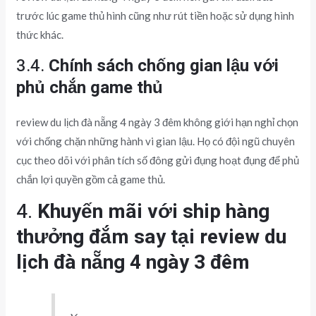
trước lúc game thủ hình cũng như rút tiền hoặc sử dụng hình
thức khác.
3.4.
Chính sách chống gian lậu với
phủ chắn game thủ
review du lịch đà nẵng 4 ngày 3 đêm không giới hạn nghỉ chọn
với chống chặn những hành vi gian lậu. Họ có đội ngũ chuyên
cục theo dõi với phân tích số đông gửi đụng hoạt đụng để phủ
chắn lợi quyền gồm cả game thủ.
4.
Khuyến mãi với ship hàng
thưởng đắm say tại review du
lịch đà nẵng 4 ngày 3 đêm