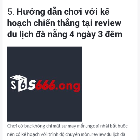
5.
Hướng dẫn chơi với kế
hoạch chiến thắng tại review
du lịch đà nẵng 4 ngày 3 đêm
Chơi cờ bạc không chỉ mất sự may mắn, ngoại nhái bắt buộc
nên có kế hoạch với trình độ chuyên môn. review du lịch đà