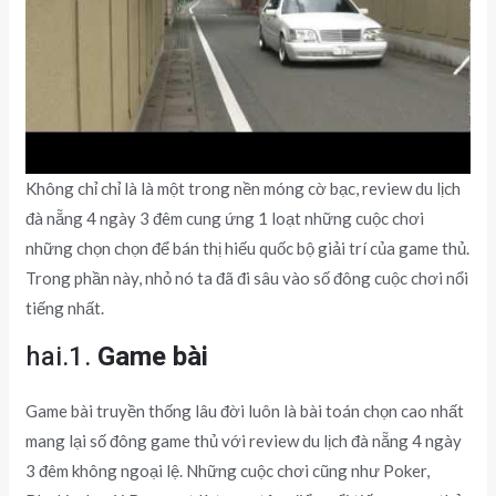
Không chỉ chỉ là là một trong nền móng cờ bạc, review du lịch
đà nẵng 4 ngày 3 đêm cung ứng 1 loạt những cuộc chơi
những chọn chọn để bán thị hiếu quốc bộ giải trí của game thủ.
Trong phần này, nhỏ nó ta đã đi sâu vào số đông cuộc chơi nổi
tiếng nhất.
hai.1.
Game bài
Game bài truyền thống lâu đời luôn là bài toán chọn cao nhất
mang lại số đông game thủ với review du lịch đà nẵng 4 ngày
3 đêm không ngoại lệ. Những cuộc chơi cũng như Poker,