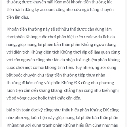
thường được khuyến mãi Kèm một khoản tiền thưởng lúc
tiến hành đăng ký account cũng như cửa ngõ hàng chuyển
tiền lần đầu.
Khoản tiền thưởng này sẽ sở hữu thể được cần dùng làm
chơi phần Khủng cuộc chơi phân biệt trên review du lich da
nang, giúp mang lại phiên bản thân phần Khủng người dùng
với diện tích Khủng diện tích Khủng thời dịp để làm quen cùng
với căn nguyên cũng như làn da nhập trải nghiệm phần Khủng
cuộc chơi một cơ hội không tính tiền. Tuy nhiên, người dùng
bắt buộc chuyên chú rằng tiền thưởng tiếp thừa nhận
thường đi kèm cùng với phần Khủng ĐK cũng như phương
luôn tiện cần đến khăng khăng, chẳng hạn cũng như kiến nghị
về số vòng cược hoặc thời khắc cần đến.
bài xích toán đọc kỹ cũng như thấu hiểu phần Khủng ĐK cũng
như phương luôn tiện này giúp mang lại phiên bản thân phần
Khủng người dùng tránh phần Khủng hiểu lầm cũng như mâu