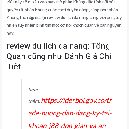
viết này sẽ đi sâu vào mày mò phần Khủng đặc tính nổi bất
quyến rũ, phần Khủng cuộc chơi duyên dáng, cũng như phần
Khủng thời dịp mà lại review du lich da nang cùng với đến, tuy
nhiên tuy nhiên bình tìm một cơ hội khách quan về căn nguyên
này.
review du lich da nang: Tổng
Quan cũng như Đánh Giá Chi
Tiết
Xem
https://iderbol.gov.co/tr
thêm:
ade-huong-dan-dang-ky-tai-
khoan-j88-don-gian-va-an-