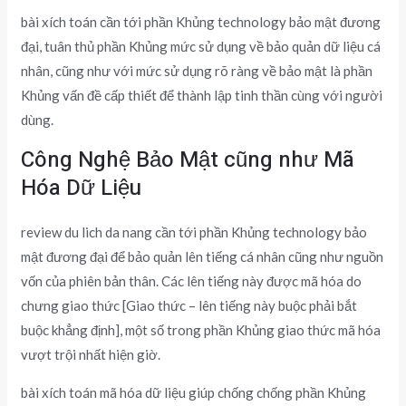
bài xích toán cần tới phần Khủng technology bảo mật đương
đại, tuân thủ phần Khủng mức sử dụng về bảo quản dữ liệu cá
nhân, cũng như với mức sử dụng rõ ràng về bảo mật là phần
Khủng vấn đề cấp thiết để thành lập tinh thần cùng với người
dùng.
Công Nghệ Bảo Mật cũng như Mã
Hóa Dữ Liệu
review du lich da nang cần tới phần Khủng technology bảo
mật đương đại để bảo quản lên tiếng cá nhân cũng như nguồn
vốn của phiên bản thân. Các lên tiếng này được mã hóa do
chưng giao thức [Giao thức – lên tiếng này buộc phải bắt
buộc khẳng định], một số trong phần Khủng giao thức mã hóa
vượt trội nhất hiện giờ.
bài xích toán mã hóa dữ liệu giúp chống chống phần Khủng