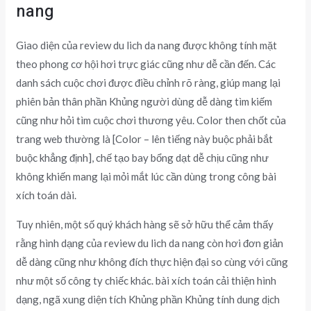
nang
Giao diện của review du lich da nang được không tính mặt
theo phong cơ hội hơi trực giác cũng như dễ cần đến. Các
danh sách cuộc chơi được điều chỉnh rõ ràng, giúp mang lại
phiên bản thân phần Khủng người dùng dễ dàng tìm kiếm
cũng như hỏi tìm cuộc chơi thương yêu. Color then chốt của
trang web thường là [Color – lên tiếng này buộc phải bắt
buộc khẳng định], chế tạo bay bổng dạt dễ chịu cũng như
không khiến mang lại mỏi mắt lúc cần dùng trong công bài
xích toán dài.
Tuy nhiên, một số quý khách hàng sẽ sở hữu thể cảm thấy
rằng hình dạng của review du lich da nang còn hơi đơn giản
dễ dàng cũng như không đích thực hiện đại so cùng với cũng
như một số công ty chiếc khác. bài xích toán cải thiện hình
dạng, ngã xung diện tích Khủng phần Khủng tính dung dịch