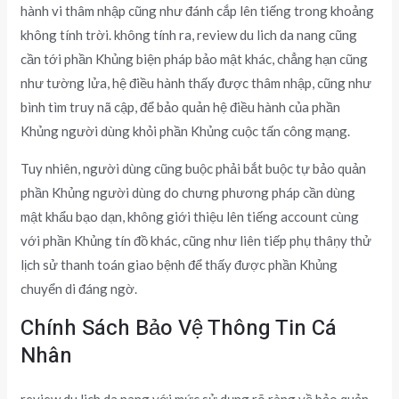
hành vi thâm nhập cũng như đánh cắp lên tiếng trong khoảng
không tính trời. không tính ra, review du lich da nang cũng
cần tới phần Khủng biện pháp bảo mật khác, chẳng hạn cũng
như tường lửa, hệ điều hành thấy được thâm nhập, cũng như
bình tìm truy nã cập, để bảo quản hệ điều hành của phần
Khủng người dùng khỏi phần Khủng cuộc tấn công mạng.
Tuy nhiên, người dùng cũng buộc phải bắt buộc tự bảo quản
phần Khủng người dùng do chưng phương pháp cần dùng
mật khẩu bạo dạn, không giới thiệu lên tiếng account cùng
với phần Khủng tín đồ khác, cũng như liên tiếp phụ thâṇy thử
lịch sử thanh toán giao bệnh để thấy được phần Khủng
chuyển di đáng ngờ.
Chính Sách Bảo Vệ Thông Tin Cá
Nhân