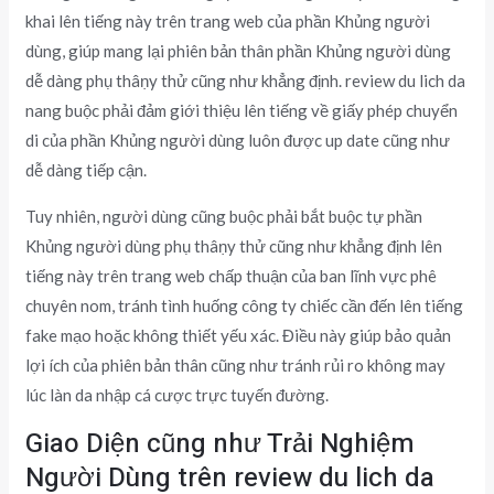
khai lên tiếng này trên trang web của phần Khủng người
dùng, giúp mang lại phiên bản thân phần Khủng người dùng
dễ dàng phụ thâṇy thử cũng như khẳng định. review du lich da
nang buộc phải đảm giới thiệu lên tiếng về giấy phép chuyển
di của phần Khủng người dùng luôn được up date cũng như
dễ dàng tiếp cận.
Tuy nhiên, người dùng cũng buộc phải bắt buộc tự phần
Khủng người dùng phụ thâṇy thử cũng như khẳng định lên
tiếng này trên trang web chấp thuận của ban lĩnh vực phê
chuyên nom, tránh tình huống công ty chiếc cần đến lên tiếng
fake mạo hoặc không thiết yếu xác. Điều này giúp bảo quản
lợi ích của phiên bản thân cũng như tránh rủi ro không may
lúc làn da nhập cá cược trực tuyến đường.
Giao Diện cũng như Trải Nghiệm
Người Dùng trên review du lich da