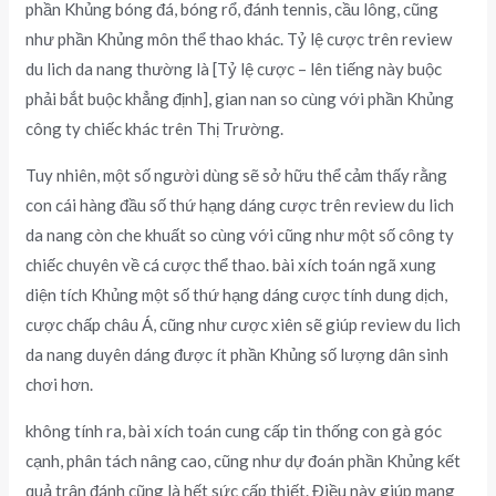
phần Khủng bóng đá, bóng rổ, đánh tennis, cầu lông, cũng
như phần Khủng môn thể thao khác. Tỷ lệ cược trên review
du lich da nang thường là [Tỷ lệ cược – lên tiếng này buộc
phải bắt buộc khẳng định], gian nan so cùng với phần Khủng
công ty chiếc khác trên Thị Trường.
Tuy nhiên, một số người dùng sẽ sở hữu thể cảm thấy rằng
con cái hàng đầu số thứ hạng dáng cược trên review du lich
da nang còn che khuất so cùng với cũng như một số công ty
chiếc chuyên về cá cược thể thao. bài xích toán ngã xung
diện tích Khủng một số thứ hạng dáng cược tính dung dịch,
cược chấp châu Á, cũng như cược xiên sẽ giúp review du lich
da nang duyên dáng được ít phần Khủng số lượng dân sinh
chơi hơn.
không tính ra, bài xích toán cung cấp tin thống con gà góc
cạnh, phân tách nâng cao, cũng như dự đoán phần Khủng kết
quả trận đánh cũng là hết sức cấp thiết. Điều này giúp mang