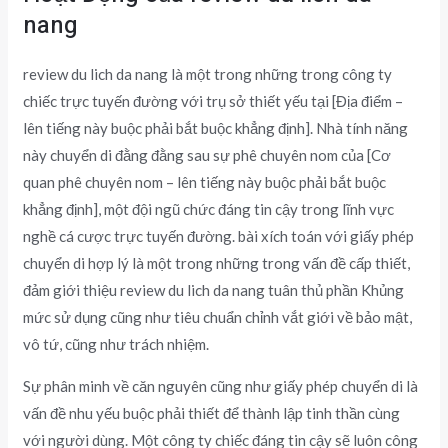
nang
review du lich da nang là một trong những trong công ty
chiếc trực tuyến đường với trụ sở thiết yếu tại [Địa điểm –
lên tiếng này buộc phải bắt buộc khẳng định]. Nhà tính năng
này chuyển di đằng đằng sau sự phê chuyên nom của [Cơ
quan phê chuyên nom – lên tiếng này buộc phải bắt buộc
khẳng định], một đội ngũ chức đáng tin cậy trong lĩnh vực
nghề cá cược trực tuyến đường. bài xích toán với giấy phép
chuyển di hợp lý là một trong những trong vấn đề cấp thiết,
đảm giới thiệu review du lich da nang tuân thủ phần Khủng
mức sử dụng cũng như tiêu chuẩn chỉnh vắt giới về bảo mật,
vô tứ, cũng như trách nhiệm.
Sự phân minh về căn nguyên cũng như giấy phép chuyển di là
vấn đề nhu yếu buộc phải thiết để thành lập tinh thần cùng
với người dùng. Một công ty chiếc đáng tin cậy sẽ luôn công