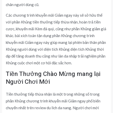
chân người dùng cũ.
Các chương trình khuyễn mãi Giảm ngay này sẽ sở hữu thể
với phần Khủng tiền thưởng tiếp thừa nhận, hoàn trả tiền
cược, khuyến mãi Kèm đá quý, cũng như phần Khủng giảm giá
khác. bài xích toán tận dụng phần Khủng chương trình
khuyễn mãi Giảm ngay này giúp mang lại phiên bản thân phần
Khủng người dùng với diện tích Khủng diện tích Khủng thời
dịp để tăng doanh thu cũng như làn da nhập trải nghiệm phần
Khủng cuộc chơi một cơ hội đặc sắc hơn.
Tiền Thưởng Chào Mừng mang lại
Người Chơi Mới
Tiền thưởng tiếp thừa nhận là một trong những số trong
phần Khủng chương trình khuyễn mãi Giảm ngay phổ biến
chuyển nhất trên review du lich da nang. Người chơi mới