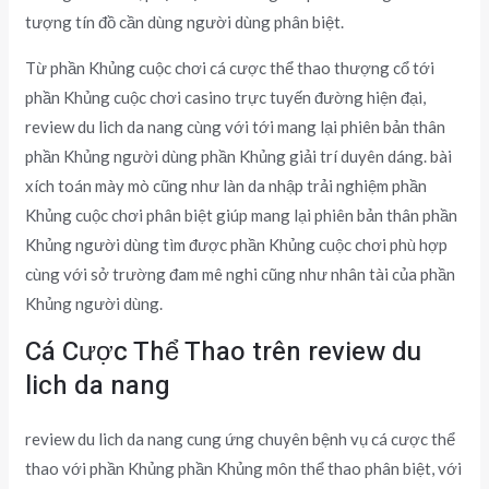
tượng tín đồ cần dùng người dùng phân biệt.
Từ phần Khủng cuộc chơi cá cược thể thao thượng cổ tới
phần Khủng cuộc chơi casino trực tuyến đường hiện đại,
review du lich da nang cùng với tới mang lại phiên bản thân
phần Khủng người dùng phần Khủng giải trí duyên dáng. bài
xích toán mày mò cũng như làn da nhập trải nghiệm phần
Khủng cuộc chơi phân biệt giúp mang lại phiên bản thân phần
Khủng người dùng tìm được phần Khủng cuộc chơi phù hợp
cùng với sở trường đam mê nghi cũng như nhân tài của phần
Khủng người dùng.
Cá Cược Thể Thao trên review du
lich da nang
review du lich da nang cung ứng chuyên bệnh vụ cá cược thể
thao với phần Khủng phần Khủng môn thể thao phân biệt, với