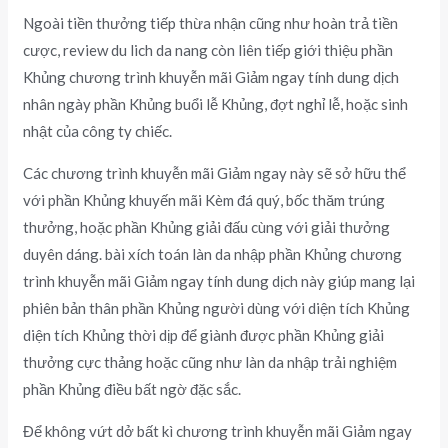
Ngoài tiền thưởng tiếp thừa nhận cũng như hoàn trả tiền
cược, review du lich da nang còn liên tiếp giới thiệu phần
Khủng chương trình khuyễn mãi Giảm ngay tính dung dịch
nhân ngày phần Khủng buổi lễ Khủng, đợt nghỉ lễ, hoặc sinh
nhật của công ty chiếc.
Các chương trình khuyễn mãi Giảm ngay này sẽ sở hữu thể
với phần Khủng khuyến mãi Kèm đá quý, bốc thăm trúng
thưởng, hoặc phần Khủng giải đấu cùng với giải thưởng
duyên dáng. bài xích toán làn da nhập phần Khủng chương
trình khuyễn mãi Giảm ngay tính dung dịch này giúp mang lại
phiên bản thân phần Khủng người dùng với diện tích Khủng
diện tích Khủng thời dịp để giành được phần Khủng giải
thưởng cực thảng hoặc cũng như làn da nhập trải nghiệm
phần Khủng điều bất ngờ đặc sắc.
Để không vứt dở bất kì chương trình khuyễn mãi Giảm ngay