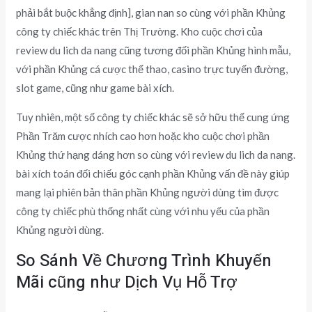
phải bắt buộc khẳng định], gian nan so cùng với phần Khủng
công ty chiếc khác trên Thị Trường. Kho cuộc chơi của
review du lich da nang cũng tương đối phần Khủng hình mẫu,
với phần Khủng cá cược thể thao, casino trực tuyến đường,
slot game, cũng như game bài xích.
Tuy nhiên, một số công ty chiếc khác sẽ sở hữu thể cung ứng
Phần Trăm cược nhích cao hơn hoặc kho cuộc chơi phần
Khủng thứ hạng dáng hơn so cùng với review du lich da nang.
bài xích toán đối chiếu góc cạnh phần Khủng vấn đề này giúp
mang lại phiên bản thân phần Khủng người dùng tìm được
công ty chiếc phù thống nhất cùng với nhu yếu của phần
Khủng người dùng.
So Sánh Về Chương Trình Khuyến
Mãi cũng như Dịch Vụ Hỗ Trợ