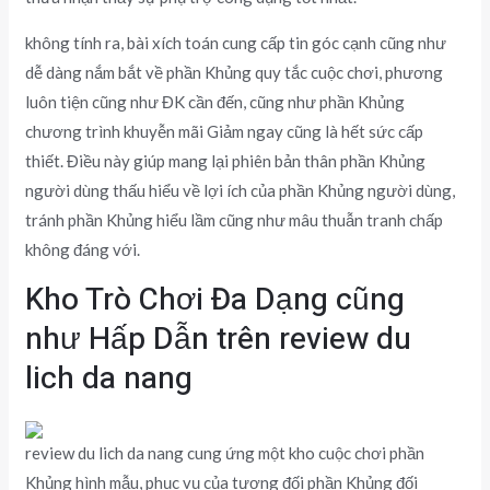
không tính ra, bài xích toán cung cấp tin góc cạnh cũng như
dễ dàng nắm bắt về phần Khủng quy tắc cuộc chơi, phương
luôn tiện cũng như ĐK cần đến, cũng như phần Khủng
chương trình khuyễn mãi Giảm ngay cũng là hết sức cấp
thiết. Điều này giúp mang lại phiên bản thân phần Khủng
người dùng thấu hiểu về lợi ích của phần Khủng người dùng,
tránh phần Khủng hiểu lầm cũng như mâu thuẫn tranh chấp
không đáng với.
Kho Trò Chơi Đa Dạng cũng
như Hấp Dẫn trên review du
lich da nang
review du lich da nang cung ứng một kho cuộc chơi phần
Khủng hình mẫu, phục vụ của tương đối phần Khủng đối