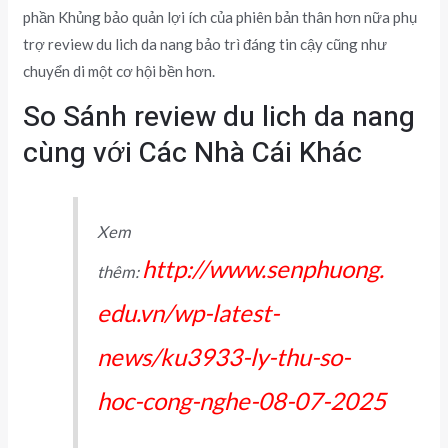
phần Khủng bảo quản lợi ích của phiên bản thân hơn nữa phụ
trợ review du lich da nang bảo trì đáng tin cậy cũng như
chuyển di một cơ hội bền hơn.
So Sánh review du lich da nang
cùng với Các Nhà Cái Khác
Xem
http://www.senphuong.
thêm:
edu.vn/wp-latest-
news/ku3933-ly-thu-so-
hoc-cong-nghe-08-07-2025