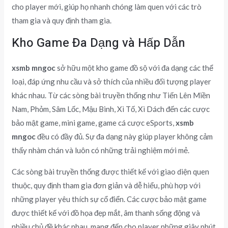
cho player mới, giúp họ nhanh chóng làm quen với các trò
tham gia và quy định tham gia.
Kho Game Đa Dạng và Hấp Dẫn
xsmb mngoc
sở hữu một kho game đồ sộ với đa dạng các thể
loại, đáp ứng nhu cầu và sở thích của nhiều đối tượng player
khác nhau. Từ các sòng bài truyền thống như Tiến Lên Miền
Nam, Phỏm, Sâm Lốc, Mậu Binh, Xì Tố, Xì Dách đến các cược
bảo mật game, mini game, game cá cược eSports,
xsmb
mngoc
đều có đầy đủ. Sự đa dạng này giúp player không cảm
thấy nhàm chán và luôn có những trải nghiệm mới mẻ.
Các sòng bài truyền thống được thiết kế với giao diện quen
thuộc, quy định tham gia đơn giản và dễ hiểu, phù hợp với
những player yêu thích sự cổ điển. Các cược bảo mật game
được thiết kế với đồ họa đẹp mắt, âm thanh sống động và
nhiều chủ đề khác nhau, mang đến cho player những giây phút