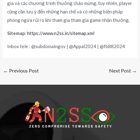
gia và các chương trình thưởng chào mừng, tuy nhiên, player
cũng cần lưu ý đến những hạn chế và có những biện pháp
phòng ngừa rủi ro khi tham gia tham gia game nhận thưởng.
Sitemap:
https://www.n2ss.in/sitemap.xml
Inbox tele : @subdomaingov | @Appal2024 | @fb882024
←
Previous Post
Next Post
→