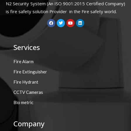
N2 Security System (An ISO 9001:2015 Certified Company)
is fire safety solution Provider in the Fire safety world.
F
T
Y
L
a
w
o
i
c
i
u
n
e
t
t
k
b
t
u
e
o
e
b
d
Services
o
r
e
i
k
n
Fire Alarm
Fire Extinguisher
Fire Hydrant
CCTV Cameras
Bio metric
Company