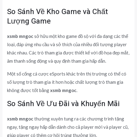
So Sánh Về Kho Game và Chất
Lượng Game
xsmb mngoc
sở hữu một kho game đồ sộ với đa dạng các thể
loại, đáp ứng nhu cầu và sở thích của nhiều đối tượng player
khác nhau. Các trò tham gia được thiết kế với đồ họa đẹp mắt,
âm thanh sống động và quy định tham gia hấp dẫn.
Một số cổng cá cược eSports khác trên thị trường có thể có
số lượng trò tham gia ít hơn hoặc chất lượng trò tham gia
không được tốt bằng
xsmb mngoc
.
So Sánh Về Ưu Đãi và Khuyến Mãi
xsmb mngoc
thường xuyên tung ra các chương trình tặng
ngay, tặng ngay hấp dẫn dành cho cả player mới và player cũ,
giúp player có thêm cơ hội trúng thưởng lớn.