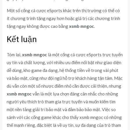
Một số cổng cá cược eSports khác trên thị trường có thể có
ít chương trình tặng ngay hơn hoặc giá trị các chương trình
tặng ngay không được cao bằng
xsmb mngoc
.
Kết luận
Tóm lại,
xsmb mngoc
là một cổng cá cược eSports trực tuyến
uy tín và chất lượng, với nhiều ưu điểm nổi bật như giao diện
dễ dùng, kho game đa dạng, hệ thống tiền về trong vài phút
và bảo mật, cũng như đội ngũ hỗ trợ khách hàng tận tâm. Mặc
dù vẫn còn một số nhược điểm nhỏ cần được cải thiện, nhưng
xsmb mngoc
vẫn là một lựa chọn đáng cân nhắc cho những
người yêu thích trò tham gia trực tuyến và muốn kiếm tìm
một nền tảng giải trí bảo mật và đảm bảo bảo mật. Việc so
sánh với các cổng game khác cho thấy xsmb mngoc có những
thế mạnh riêng, đặc biệt là về uy tín, sự đa dạng của trò tham