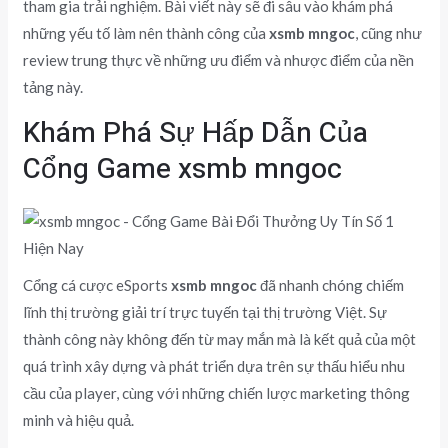
tham gia trải nghiệm. Bài viết này sẽ đi sâu vào khám phá
những yếu tố làm nên thành công của
xsmb mngoc
, cũng như
review trung thực về những ưu điểm và nhược điểm của nền
tảng này.
Khám Phá Sự Hấp Dẫn Của
Cổng Game xsmb mngoc
Cổng cá cược eSports
xsmb mngoc
đã nhanh chóng chiếm
lĩnh thị trường giải trí trực tuyến tại thị trường Việt. Sự
thành công này không đến từ may mắn mà là kết quả của một
quá trình xây dựng và phát triển dựa trên sự thấu hiểu nhu
cầu của player, cùng với những chiến lược marketing thông
minh và hiệu quả.