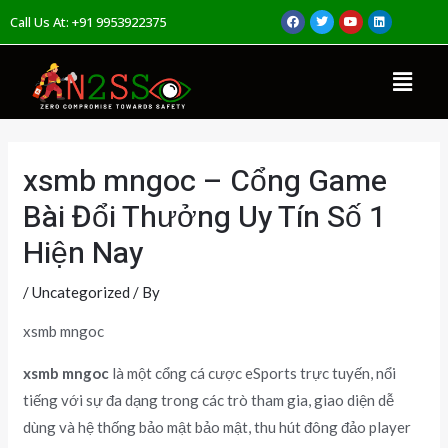
Skip
Post
F
T
Y
L
Call Us At: +91 9953922375
a
w
o
i
to
navigation
c
i
u
n
e
t
t
k
b
t
u
e
content
Menu
o
e
b
d
o
r
e
i
k
n
xsmb mngoc – Cổng Game
Bài Đổi Thưởng Uy Tín Số 1
Hiện Nay
/
Uncategorized
/ By
xsmb mngoc
xsmb mngoc
là một cổng cá cược eSports trực tuyến, nổi
tiếng với sự đa dạng trong các trò tham gia, giao diện dễ
dùng và hệ thống bảo mật bảo mật, thu hút đông đảo player