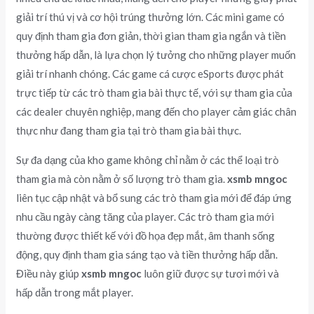
giải trí thú vị và cơ hội trúng thưởng lớn. Các mini game có
quy định tham gia đơn giản, thời gian tham gia ngắn và tiền
thưởng hấp dẫn, là lựa chọn lý tưởng cho những player muốn
giải trí nhanh chóng. Các game cá cược eSports được phát
trực tiếp từ các trò tham gia bài thực tế, với sự tham gia của
các dealer chuyên nghiệp, mang đến cho player cảm giác chân
thực như đang tham gia tại trò tham gia bài thực.
Sự đa dạng của kho game không chỉ nằm ở các thể loại trò
tham gia mà còn nằm ở số lượng trò tham gia.
xsmb mngoc
liên tục cập nhật và bổ sung các trò tham gia mới để đáp ứng
nhu cầu ngày càng tăng của player. Các trò tham gia mới
thường được thiết kế với đồ họa đẹp mắt, âm thanh sống
động, quy định tham gia sáng tạo và tiền thưởng hấp dẫn.
Điều này giúp
xsmb mngoc
luôn giữ được sự tươi mới và
hấp dẫn trong mắt player.