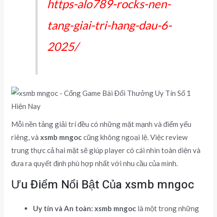
https-alo789-rocks-nen-
tang-giai-tri-hang-dau-6-
2025/
Mỗi nền tảng giải trí đều có những mặt mạnh và điểm yếu
riêng, và
xsmb mngoc
cũng không ngoại lệ. Việc review
trung thực cả hai mặt sẽ giúp player có cái nhìn toàn diện và
đưa ra quyết định phù hợp nhất với nhu cầu của mình.
Ưu Điểm Nổi Bật Của xsmb mngoc
Uy tín và An toàn:
xsmb mngoc
là một trong những