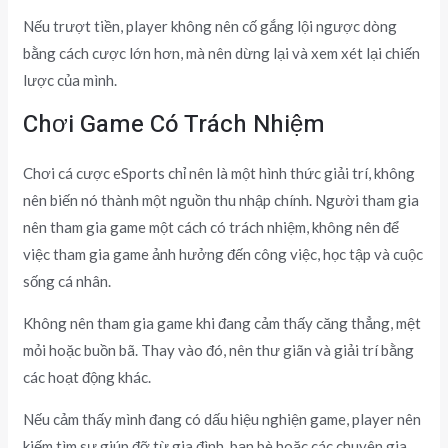
Nếu trượt tiền, player không nên cố gắng lội ngược dòng
bằng cách cược lớn hơn, mà nên dừng lại và xem xét lại chiến
lược của mình.
Chơi Game Có Trách Nhiệm
Chơi cá cược eSports chỉ nên là một hình thức giải trí, không
nên biến nó thành một nguồn thu nhập chính. Người tham gia
nên tham gia game một cách có trách nhiệm, không nên để
việc tham gia game ảnh hưởng đến công việc, học tập và cuộc
sống cá nhân.
Không nên tham gia game khi đang cảm thấy căng thẳng, mệt
mỏi hoặc buồn bã. Thay vào đó, nên thư giãn và giải trí bằng
các hoạt động khác.
Nếu cảm thấy mình đang có dấu hiệu nghiện game, player nên
kiếm tìm sự giúp đỡ từ gia đình, bạn bè hoặc các chuyên gia