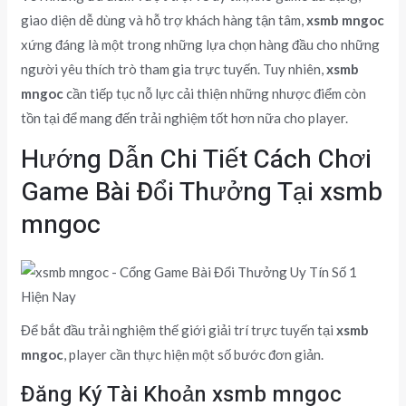
giao diện dễ dùng và hỗ trợ khách hàng tận tâm,
xsmb mngoc
xứng đáng là một trong những lựa chọn hàng đầu cho những
người yêu thích trò tham gia trực tuyến. Tuy nhiên,
xsmb
mngoc
cần tiếp tục nỗ lực cải thiện những nhược điểm còn
tồn tại để mang đến trải nghiệm tốt hơn nữa cho player.
Hướng Dẫn Chi Tiết Cách Chơi
Game Bài Đổi Thưởng Tại xsmb
mngoc
Để bắt đầu trải nghiệm thế giới giải trí trực tuyến tại
xsmb
mngoc
, player cần thực hiện một số bước đơn giản.
Đăng Ký Tài Khoản xsmb mngoc