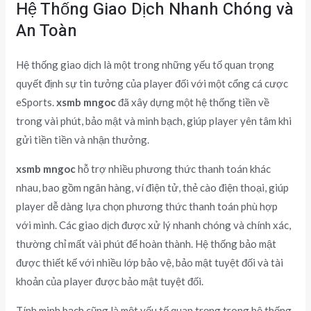
Hệ Thống Giao Dịch Nhanh Chóng và
An Toàn
Hệ thống giao dịch là một trong những yếu tố quan trọng
quyết định sự tin tưởng của player đối với một cổng cá cược
eSports.
xsmb mngoc
đã xây dựng một hệ thống tiền về
trong vài phút, bảo mật và minh bạch, giúp player yên tâm khi
gửi tiền tiền và nhận thưởng.
xsmb mngoc
hỗ trợ nhiều phương thức thanh toán khác
nhau, bao gồm ngân hàng, ví điện tử, thẻ cào điện thoại, giúp
player dễ dàng lựa chọn phương thức thanh toán phù hợp
với mình. Các giao dịch được xử lý nhanh chóng và chính xác,
thường chỉ mất vài phút để hoàn thành. Hệ thống bảo mật
được thiết kế với nhiều lớp bảo vệ, bảo mật tuyệt đối và tài
khoản của player được bảo mật tuyệt đối.
Tính minh bạch cũng là một yếu tố quan trọng trong hệ thống