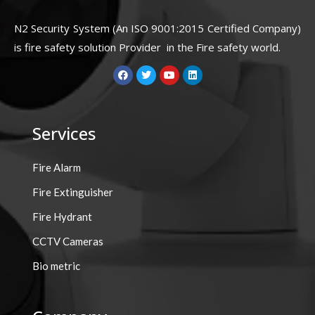
N2 Security System (An ISO 9001:2015 Certified Company)
is fire safety solution Provider in the Fire safety world.
F
T
Y
L
a
w
o
i
c
i
u
n
e
t
t
k
b
t
u
e
o
e
b
d
Services
o
r
e
i
k
n
Fire Alarm
Fire Extinguisher
Fire Hydrant
CCTV Cameras
Bio metric