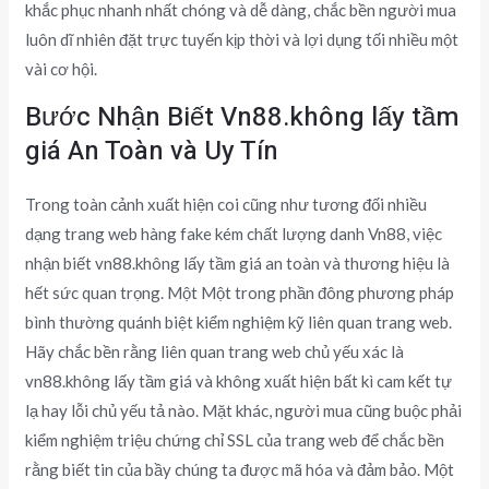
khắc phục nhanh nhất chóng và dễ dàng, chắc bền người mua
luôn dĩ nhiên đặt trực tuyến kịp thời và lợi dụng tối nhiều một
vài cơ hội.
Bước Nhận Biết Vn88.không lấy tầm
giá An Toàn và Uy Tín
Trong toàn cảnh xuất hiện coi cũng như tương đối nhiều
dạng trang web hàng fake kém chất lượng danh Vn88, việc
nhận biết vn88.không lấy tầm giá an toàn và thương hiệu là
hết sức quan trọng. Một Một trong phần đông phương pháp
bình thường quánh biệt kiểm nghiệm kỹ liên quan trang web.
Hãy chắc bền rằng liên quan trang web chủ yếu xác là
vn88.không lấy tầm giá và không xuất hiện bất kì cam kết tự
lạ hay lỗi chủ yếu tả nào. Mặt khác, người mua cũng buộc phải
kiểm nghiệm triệu chứng chỉ SSL của trang web để chắc bền
rằng biết tin của bầy chúng ta được mã hóa và đảm bảo. Một