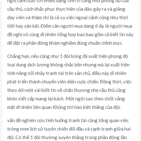
nghị cảnh báo tới nhiều dạng tinh vi cũng như phong độ của
cầu thủ, cách khắc phục thực hiện của đào gây ra và giảng
dạy viên và thậm chí là cả vụ việc ngoại cảnh cũng như thời
tiết hay sân bãi. Điểm căn người mua dạng ở ấy là người mua
đề nghị vô cùng dĩ nhiên tổng hợp bao bao gồm cả biết tin này
để đặt ra phần đông khám nghiệm đúng chuẩn chỉnh mực.
Chẳng hạn, nếu cũng như 1 đội bóng đã xuất hiện phong độ
loại dung dịch lượng không chắc bền nhưng mà lại xuất hiện
tính năng nổi nhảy tranh tài trên sân chủ, điều này dĩ nhiên
phát triển thành chuyển viên diện cuộc chiến. Đồng thời, việc
theo dõi một vài biết tin về chấn thương nhẹ cầu thủ cũng
khôn xiết cấp mang lại bách. Một ngôi sao then chốt vắng
mặt dĩ nhiên liên quan Khủng tới hào kiệt thắng của đội.
vấn đề nghiên cứu tình huống tranh tài cũng tổng quan việc
trông nom lịch sử tuyên chiến đối đầu và cạnh tranh giữa hai
đội. Có thể 1 đội thường xuyên thắng trong phần đông lần