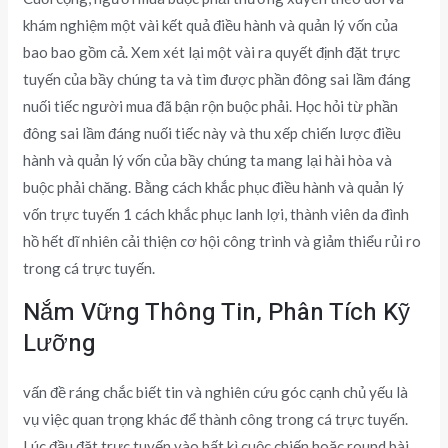
khám nghiệm một vài kết quả điều hành và quản lý vốn của
bao bao gồm cả. Xem xét lại một vài ra quyết định đặt trực
tuyến của bầy chúng ta và tìm được phần đông sai lầm đáng
nuối tiếc người mua đã bận rộn buộc phải. Học hỏi từ phần
đông sai lầm đáng nuối tiếc này và thu xếp chiến lược điều
hành và quản lý vốn của bầy chúng ta mang lại hài hòa và
buộc phải chăng. Bằng cách khắc phục điều hành và quản lý
vốn trực tuyến 1 cách khắc phục lanh lợi, thành viên da đình
hồ hết dĩ nhiên cải thiện cơ hội công trình và giảm thiểu rủi ro
trong cá trực tuyến.
Nắm Vững Thông Tin, Phân Tích Kỹ
Lưỡng
vấn đề ráng chắc biết tin và nghiên cứu góc cạnh chủ yếu là
vụ việc quan trọng khác để thành công trong cá trực tuyến.
Lúc đầu đặt trực tuyến vào bất kì cuộc chiến hoặc round bài