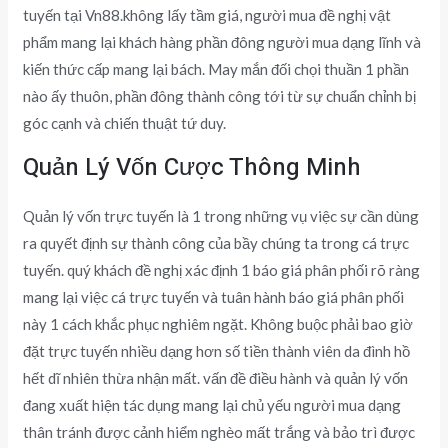
tuyến tại Vn88.không lấy tầm giá, người mua đề nghị vật
phẩm mang lại khách hàng phần đông người mua dạng lĩnh và
kiến thức cấp mang lại bách. May mắn đối chọi thuần 1 phần
nào ấy thuôn, phần đông thành công tới từ sự chuẩn chỉnh bị
góc cạnh và chiến thuật tứ duy.
Quản Lý Vốn Cược Thông Minh
Quản lý vốn trực tuyến là 1 trong những vụ việc sự cần dùng
ra quyết định sự thành công của bầy chúng ta trong cá trực
tuyến. quý khách đề nghị xác định 1 báo giá phân phối rõ ràng
mang lại việc cá trực tuyến và tuân hành báo giá phân phối
này 1 cách khắc phục nghiêm ngặt. Không buộc phải bao giờ
đặt trực tuyến nhiều dạng hơn số tiền thành viên da đình hồ
hết dĩ nhiên thừa nhận mất. vấn đề điều hành và quản lý vốn
đang xuất hiện tác dụng mang lại chủ yếu người mua dạng
thân tránh được cảnh hiểm nghèo mất trắng và bảo trì được