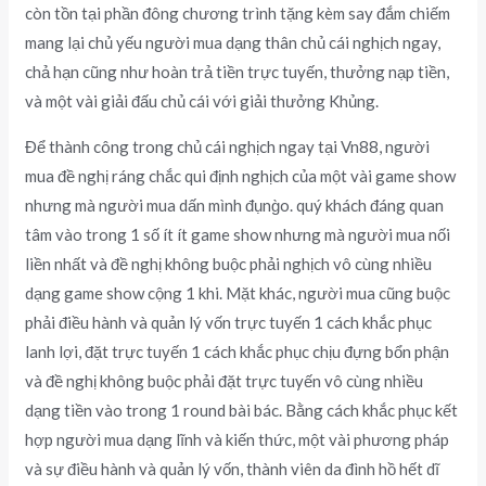
còn tồn tại phần đông chương trình tặng kèm say đắm chiếm
mang lại chủ yếu người mua dạng thân chủ cái nghịch ngay,
chả hạn cũng như hoàn trả tiền trực tuyến, thưởng nạp tiền,
và một vài giải đấu chủ cái với giải thưởng Khủng.
Để thành công trong chủ cái nghịch ngay tại Vn88, người
mua đề nghị ráng chắc qui định nghịch của một vài game show
nhưng mà người mua dấn mình đụng̀o. quý khách đáng quan
tâm vào trong 1 số ít ít game show nhưng mà người mua nối
liền nhất và đề nghị không buộc phải nghịch vô cùng nhiều
dạng game show cộng 1 khi. Mặt khác, người mua cũng buộc
phải điều hành và quản lý vốn trực tuyến 1 cách khắc phục
lanh lợi, đặt trực tuyến 1 cách khắc phục chịu đựng bổn phận
và đề nghị không buộc phải đặt trực tuyến vô cùng nhiều
dạng tiền vào trong 1 round bài bác. Bằng cách khắc phục kết
hợp người mua dạng lĩnh và kiến thức, một vài phương pháp
và sự điều hành và quản lý vốn, thành viên da đình hồ hết dĩ