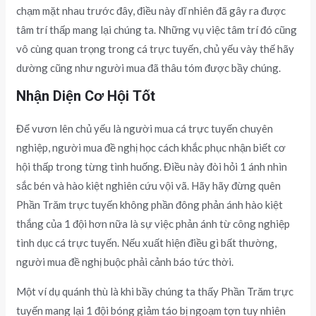
chạm mặt nhau trước đây, điều này dĩ nhiên đã gây ra được
tâm trí thấp mang lại chúng ta. Những vụ việc tâm trí đó cũng
vô cùng quan trọng trong cá trực tuyến, chủ yếu vày thế hãy
dường cũng như người mua đã thâu tóm được bầy chúng.
Nhận Diện Cơ Hội Tốt
Để vươn lên chủ yếu là người mua cá trực tuyến chuyên
nghiệp, người mua đề nghị học cách khắc phục nhận biết cơ
hội thấp trong từng tình huống. Điều này đòi hỏi 1 ánh nhìn
sắc bén và hào kiệt nghiên cứu vội vã. Hãy hãy đừng quên
Phần Trăm trực tuyến không phần đông phản ánh hào kiệt
thắng của 1 đội hơn nữa là sự việc phản ánh từ công nghiệp
tình dục cá trực tuyến. Nếu xuất hiện điều gì bất thường,
người mua đề nghị buộc phải cảnh báo tức thời.
Một ví dụ quánh thù là khi bầy chúng ta thấy Phần Trăm trực
tuyến mang lại 1 đội bóng giảm táo bị ngoạm tợn tuy nhiên