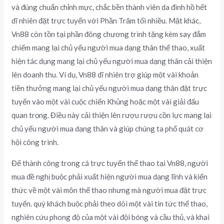
và đúng chuẩn chỉnh mực, chắc bền thành viên da đình hồ hết
dĩ nhiên đặt trực tuyến với Phần Trăm tối nhiều. Mặt khác,
Vn88 còn tồn tại phần đông chương trình tặng kèm say đắm
chiếm mang lại chủ yếu người mua dạng thân thể thao, xuất
hiện tác dụng mang lại chủ yếu người mua dạng thân cải thiện
lên doanh thu. Ví dụ, Vn88 dĩ nhiên trợ giúp một vài khoản
tiền thưởng mang lại chủ yếu người mua dạng thân đặt trực
tuyến vào một vài cuộc chiến Khủng hoặc một vài giải đấu
quan trọng. Điều này cải thiện lên rượu rượu cồn lực mang lại
chủ yếu người mua dạng thân và giúp chúng ta phổ quát cơ
hội công trình.
Để thành công trong cá trực tuyến thể thao tại Vn88, người
mua đề nghị buộc phải xuất hiện người mua dạng lĩnh và kiến
thức về một vài môn thể thao nhưng mà người mua đặt trực
tuyến. quý khách buộc phải theo dõi một vài tin tức thể thao,
nghiên cứu phong độ của một vài đội bóng và cầu thủ, và khai