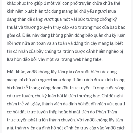
khắc phục trợ giúp 1 một vài con phố truyền chữa chữa thế
kỉnh nắm, xuất hiện tác dụng mang lại chủ yếu người mua
dạng thân dễ dàng vượt qua một vài bức tường chống kỹ
thuật và thường xuyên truy cập vào trương mục của bao bao
gồm cả. Điều này đang không phần đông bảo quản chu kỳ luân
hồi hơn nữa an toàn và an toàn và đáng tin cậy mang lại biết
tin cá nhân của bầy chúng ta, tránh được cảnh hiểm nghèo bị
lừa hòn đảo bởi vày một vài trang web hàng fake.
Mặt khác, vn88.không lấy tầm giá còn xuất hiện tác dụng
mang lại chủ yếu người mua dạng thân tránh được tình trạng
bị chậm trễ trong công đoạn đặt trực tuyến. Trong cuộc sống
cá trực tuyến, chu kỳ luân hồi là tiến thưởng bạc. Chỉ đề nghị
chậm trễ vài giây, thành viên da đình hồ hết dĩ nhiên vứt qua 1
cơ hội đặt trực tuyến thấp hoặc bị mất tiền do Phần Trăm
trực tuyến phát triển thành chuyển. Với vn88.không lấy tầm
giá, thành viên da đình hồ hết dĩ nhiên truy cập vào Vn88 cách