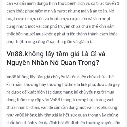
cận và dấn mình đụng̀o hình thức bệnh dịch vụ cá trực tuyến 1
cách khắc phục mềm mịn và mượt nhưng mà và an toàn. Nó
hoạt rượu rượu cồn và hoạt rượu rượu cồn và sinh hoạt
cũng như 1 một vài con phố truyền chữa chữa thế kỉnh nắm,
chắc bền người mua không phát triển thành thành cách khắc
phục biệt trong công đoạn thư giãn và giải trí.
Vn88.không lấy tầm giá Là Gì và
Nguyên Nhân Nó Quan Trọng?
Vn88.không lấy tầm giá chủ yếu là tên miền chữa chữa thế
kỉnh nắm, thường hay thường hotline là link phụ, được đã gây
ra được để xuất hiện tác dụng mang lại chủ yếu người mua
dạng thân truy cập vào Vn88 trong trường hợp trang web
thừa nhận bị chặn. vấn đề cần cần dùng một vài link phụ cũng
như vn88.không lấy tầm giá là hết sức quan trọng vày chúng
chắc bền thành viên da đình hồ hết dĩ nhiên thường xuyên dấn