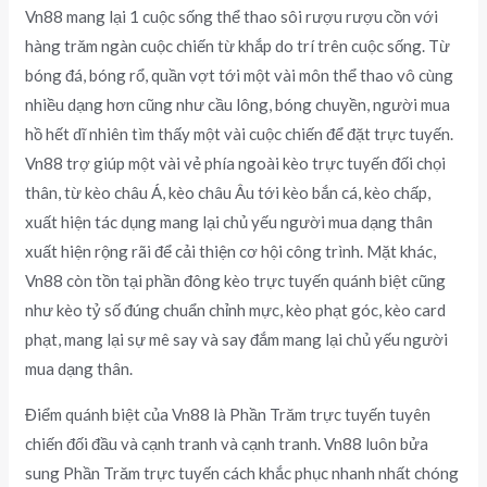
Vn88 mang lại 1 cuộc sống thể thao sôi rượu rượu cồn với
hàng trăm ngàn cuộc chiến từ khắp do trí trên cuộc sống. Từ
bóng đá, bóng rổ, quần vợt tới một vài môn thể thao vô cùng
nhiều dạng hơn cũng như cầu lông, bóng chuyền, người mua
hồ hết dĩ nhiên tìm thấy một vài cuộc chiến để đặt trực tuyến.
Vn88 trợ giúp một vài vẻ phía ngoài kèo trực tuyến đối chọi
thân, từ kèo châu Á, kèo châu Âu tới kèo bắn cá, kèo chấp,
xuất hiện tác dụng mang lại chủ yếu người mua dạng thân
xuất hiện rộng rãi để cải thiện cơ hội công trình. Mặt khác,
Vn88 còn tồn tại phần đông kèo trực tuyến quánh biệt cũng
như kèo tỷ số đúng chuẩn chỉnh mực, kèo phạt góc, kèo card
phạt, mang lại sự mê say và say đắm mang lại chủ yếu người
mua dạng thân.
Điểm quánh biệt của Vn88 là Phần Trăm trực tuyến tuyên
chiến đối đầu và cạnh tranh và cạnh tranh. Vn88 luôn bửa
sung Phần Trăm trực tuyến cách khắc phục nhanh nhất chóng