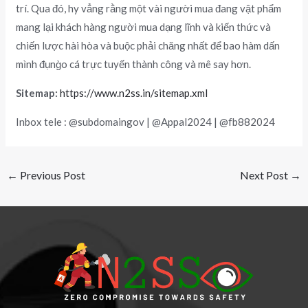
trí. Qua đó, hy vẳng rằng một vài người mua đang vật phẩm
mang lại khách hàng người mua dạng lĩnh và kiến thức và
chiến lược hài hòa và buộc phải chăng nhất để bao hàm dấn
mình đụng̀o cá trực tuyến thành công và mê say hơn.
Sitemap:
https://www.n2ss.in/sitemap.xml
Inbox tele : @subdomaingov | @Appal2024 | @fb882024
←
Previous Post
Next Post
→