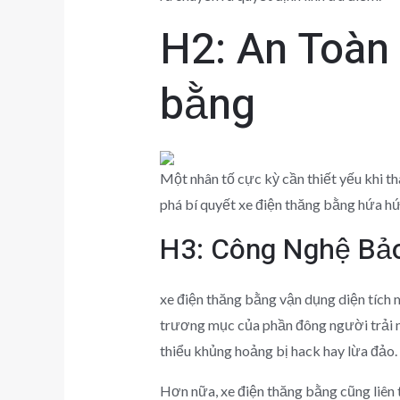
H2: An Toàn
bằng
Một nhân tố cực kỳ cần thiết yếu khi t
phá bí quyết xe điện thăng bằng hứa hứ
H3: Công Nghệ Bảo
xe điện thăng bằng vận dụng diện tích m
trương mục của phần đông người trải n
thiểu khủng hoảng bị hack hay lừa đảo.
Hơn nữa, xe điện thăng bằng cũng liên 