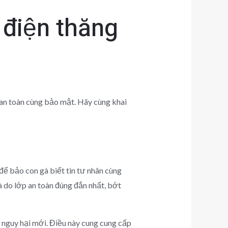
 điện thăng
 an toàn cùng bảo mật. Hãy cùng khai
để bảo con gà biết tin tư nhân cùng
 do lớp an toàn đúng đắn nhất, bớt
c nguy hại mới. Điều này cung cung cấp