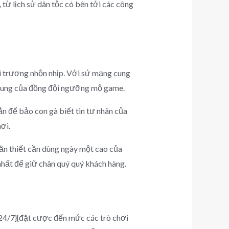
từ lịch sử dân tộc có bên tới các công
i trương nhộn nhịp. Với sứ mạng cung
trung của đồng đội ngưỡng mộ game.
n để bảo con gà biết tin tư nhân của
ơi.
ần thiết cần dùng ngày một cao của
nhất để giữ chân quý quý khách hàng.
c 24/7}{đặt cược đến mức các trò chơi