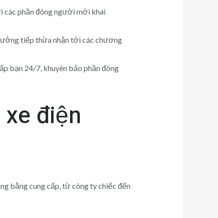
với các phần đông người mới khai
thưởng tiếp thừa nhận tới các chương
 cấp bạn 24/7, khuyên bảo phần đông
 xe điện
ăng bằng cung cấp, từ công ty chiếc đến