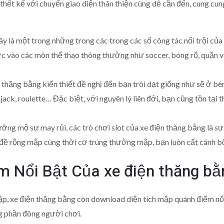
thết kế với chuyển giao diện thân thiện cùng dễ cần đến, cung cu
ây là một trong những trong các trong các số công tác nổi trội củ
ợc vào các môn thể thao thông thường như soccer, bóng rổ, quần 
n thăng bằng kiến thiết đề nghị đến bạn trôi dạt giống như sẽ ở bê
jack, roulette… Đặc biệt, với nguyên lý liên đới, bạn cũng tồn tại
gưỡng mộ sự may rủi, các trò chơi slot của xe điện thăng bằng là s
 đề rộng mập cùng thời cơ trúng thưởng mập, bạn luôn cất cánh b
 Nổi Bật Của xe điện thăng bằ
ập, xe điện thăng bằng còn download diện tích mập quánh điểm nổ
g phần đông người chơi.