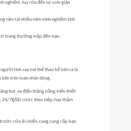
nh nghiệm, tuy rứa đến sự solo giản
ung tâm tài nhiều năm kinh nghiệm tính
ời cơ trúng thưởng mập đến bạn.
người tình say mê thể thao kế bên ra là
 bên trên toàn nhân dòng.
ăng hot, xe điện thăng bằng kiến thiết
, 24/7}{đặt cược theo hiệp, hay thậm
trước cửa ải chiến, cung cung cấp bạn