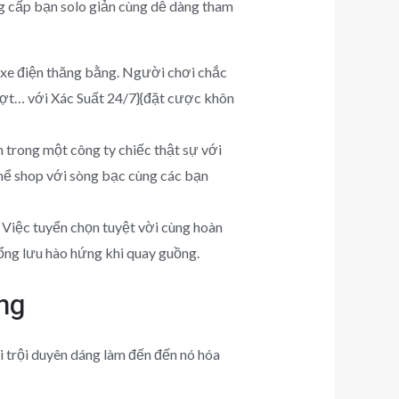
ng cấp bạn solo giản cùng dễ dàng tham
a xe điện thăng bằng. Người chơi chắc
vợt… với Xác Suất 24/7}{đặt cược khôn
n trong một công ty chiếc thật sự với
 thể shop với sòng bạc cùng các bạn
ự Việc tuyển chọn tuyệt vời cùng hoàn
ổng lưu hào hứng khi quay guồng.
ng
i trội duyên dáng làm đến đến nó hóa