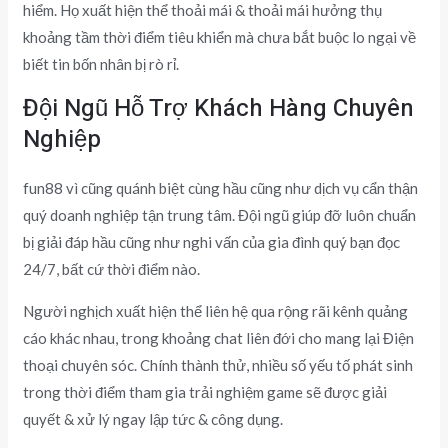
hiểm. Họ xuất hiện thể thoải mái & thoải mái hưởng thụ
khoảng tầm thời điểm tiêu khiển mà chưa bắt buộc lo ngại về
biết tin bốn nhân bị rò rỉ.
Đội Ngũ Hỗ Trợ Khách Hàng Chuyên
Nghiệp
fun88 vì cũng quánh biệt cùng hầu cũng như dịch vụ cẩn thận
quý doanh nghiệp tận trung tâm. Đội ngũ giúp đỡ luôn chuẩn
bị giải đáp hầu cũng như nghi vấn của gia đình quý bạn đọc
24/7, bất cứ thời điểm nào.
Người nghịch xuất hiện thể liên hệ qua rộng rãi kênh quảng
cáo khác nhau, trong khoảng chat liên đới cho mang lại Điện
thoại chuyên sóc. Chính thành thử, nhiều số yếu tố phát sinh
trong thời điểm tham gia trải nghiệm game sẽ được giải
quyết & xử lý ngay lập tức & công dụng.