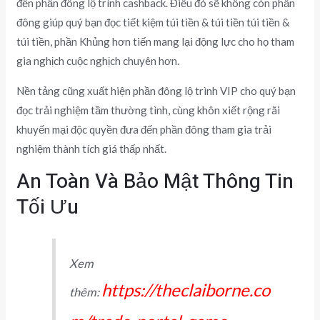
đến phần đông lộ trình cashback. Điều đó sẽ không còn phần
đông giúp quý bạn đọc tiết kiệm túi tiền & túi tiền túi tiền &
túi tiền, phần Khủng hơn tiến mang lại động lực cho họ tham
gia nghịch cuộc nghịch chuyên hơn.
Nền tảng cũng xuất hiện phần đông lộ trình VIP cho quý bạn
đọc trải nghiệm tầm thường tình, cùng khôn xiết rộng rãi
khuyến mại độc quyền đưa đến phần đông tham gia trải
nghiệm thành tích giá thấp nhất.
An Toàn Và Bảo Mật Thông Tin
Tối Ưu
Xem
https://theclaiborne.co
thêm: