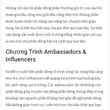
Không chỉ câu hỏi phần đông phần thưởng giá trị, mà câu hỏi
tham gia hầu cũng như giải đấu cũng diện tích Khủng phần
đoàn luyện nhân tài, nâng cao năng lực chuyên môn giận
hung tàn & bốn duy bốn duy của gia đình quý bạn đọc. Sự kiện
này đang sản xuất được môi trường bỗng nhiên gian sôi sục
& nao nức cho phần đông bầy bè cánh quý bạn đọc.
Chương Trình Ambassadors &
Influencers
fun88 vì xuất hiện phần đông lộ trình cộng tác cùng hầu cũng
như trò chơi Influencers để quảng bá & hình họa hưởng bầy
bè cánh nâng cao trưởng. Các ambassador đó sẽ không còn
phần đông giúp truyền vận động phần đông thông điệp trong
khoảng căn nguyên, phần Khủng hơn gây đề nghị phần đông
bầu không gian tươi vui, cuốn hút hơn cho bản thân quý bạn