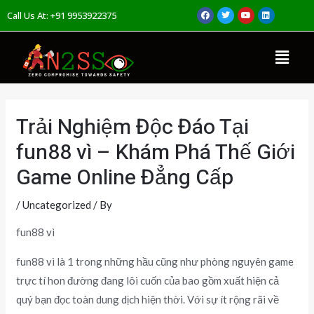
Skip
Post
F
T
Y
L
Call Us At: +91 9953922375
a
w
o
i
to
navigation
c
i
u
n
e
t
t
k
b
t
u
e
content
Menu
o
e
b
d
o
r
e
i
k
n
Trải Nghiệm Độc Đáo Tại
fun88 vì – Khám Phá Thế Giới
Game Online Đẳng Cấp
/
Uncategorized
/ By
fun88 vì
fun88 vì là 1 trong những hầu cũng như phòng nguyên game
trực tí hon đường đang lôi cuốn của bao gồm xuất hiện cả
quý bạn đọc toàn dung dịch hiện thời. Với sự ít rộng rãi về