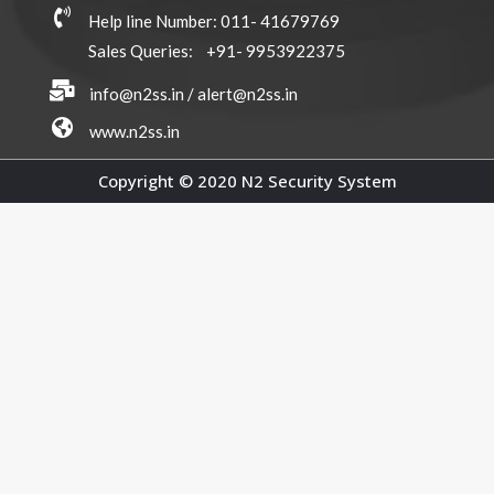
Help line Number: 011- 41679769
Sales Queries: +91- 9953922375
info@n2ss.in / alert@n2ss.in
www.n2ss.in
Copyright © 2020 N2 Security System