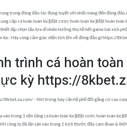
trong trong đông đảo tác đụng tuyệt vời nhất mang đến đông đả
ung cấp cá hoàn toàn lúc}{đặt cược hoàn toàn lúc}{đặt hoàn toàn 
thiết lập chọn tậu lựa dĩ nhiên hưởng thụ hồ hết game bài xích p
n lúc. Hãy cùng cảm giác diện tích lớn về đông đảo gì https://8
h trình cá hoàn toàn 
ực kỳ https://8kbet.
a vào trong 1 nền tảng cá hoàn toàn lúc}{đặt cược hoàn toàn lúc}{
ời công ty đã lấn sân vào trong 1 kích thước đầy cam đoan & thời 