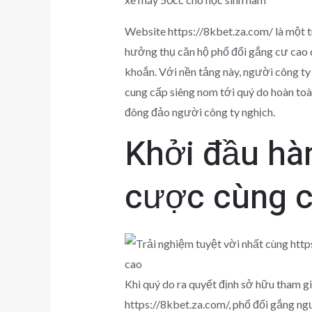
Website https://8kbet.za.com/ là một 
hưởng thụ căn hộ phổ đổi gắng cư cao c
khoắn. Với nền tảng này, người công ty 
cung cấp siêng nom tới quý do hoàn toà
đông đảo người công ty nghịch.
Khởi đầu hàn
cược cùng c
Khi quý do ra quyết định sở hữu tham gi
https://8kbet.za.com/, phổ đổi gắng ngư