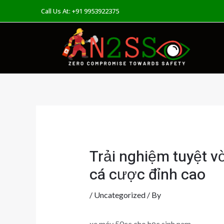
Skip
Post
Call Us At: +91 9953922375
to
navigation
content
Trải nghiệm tuyệt v
cá cược đỉnh cao
/
Uncategorized
/ By
xe máy 50cc cho học sinh nam