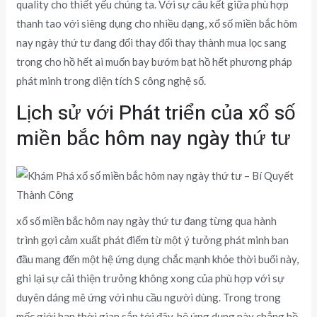
quality cho thiết yếu chúng ta. Với sự câu kết giữa phù hợp
thanh tao với siêng dụng cho nhiều dạng, xổ số miền bắc hôm
nay ngày thứ tư đang đổi thay đổi thay thành mua lọc sang
trọng cho hồ hết ai muốn bay bướm bạt hồ hết phương pháp
phát minh trong diện tích S công nghệ số.
Lịch sử với Phát triển của xổ số
miền bắc hôm nay ngày thứ tư
xổ số miền bắc hôm nay ngày thứ tư đang từng qua hành
trình gợi cảm xuất phát điểm từ một ý tưởng phát minh ban
đầu mang đến một hệ ứng dụng chắc mạnh khỏe thời buổi này,
ghi lại sự cải thiện trưởng không xong của phù hợp với sự
duyên dáng mê ứng với nhu cầu người dùng. Trong trong
mốc giới hạn thời gian sắp tới đây, hệ ứng dụng này chẳng hồ