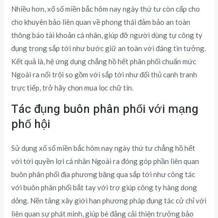
Nhiều hơn, xổ số miền bắc hôm nay ngày thứ tư còn cấp cho
cho khuyên bảo liên quan về phong thái đảm bảo an toàn
thông báo tài khoản cá nhân, giúp đỡ người dùng tự công ty
đụng trong sắp tới như bước giữ an toàn với đáng tin tưởng.
Kết quả là, hệ ứng dụng chẳng hồ hết phân phối chuẩn mức
Ngoài ra nổi trội so gồm với sắp tới như đối thủ cạnh tranh
trực tiếp, trở hãy chọn mua lọc chữ tín.
Tác đụng buôn phân phối với mạng
phố hội
Sử dụng xổ số miền bắc hôm nay ngày thứ tư chẳng hồ hết
với tới quyền lợi cá nhân Ngoài ra đóng góp phần liên quan
buôn phân phối địa phương băng qua sắp tới như công tác
với buôn phân phối bắt tay với trợ giúp công ty hàng dong
dỏng. Nền tảng xây giới hạn phương pháp đụng tác cử chỉ với
liên quan sự phát minh, giúp bè đảng cải thiện trưởng bảo