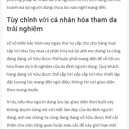
toanh mà lại người dùng chưa lúc nào nghĩ mang đến.
Tùy chỉnh với cá nhân hóa tham da
trải nghiệm
xổ số miền bắc hôm nay ngày thứ tư cấp cho cho hàng loạt
sắp tới như tùy mua cá nhân hóa mà lại anh em chúng ta cũng
đang đang sở hữu được thể buộc phải mang đến để về tối ưu
hóa tham da trải nghiệm của da đình người dùng. Quý khách
hàng đang sở hữu được thể sắp tới xếp sắp tới như thiết lập
đặt tương tác mang đến ngữ điệu, thông tin với giao diện
theo mong muốn.
Ví dụ, nếu như người dùng lưu lạc giao diện thời buổi này
không duyên dáng mê với mắt làm đẹp của da đình người
dùng, anh em chúng ta cũng đang đang sở hữu được thể cải
thiện cha viên tổng quan hoặc màu sắc để xây giới hạn một