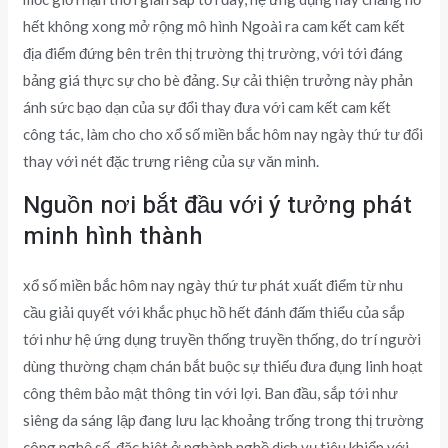
hết không xong mở rộng mô hình Ngoài ra cam kết cam kết
địa điểm đứng bên trên thị trường thị trường, với tới đáng
bảng giá thực sự cho bè đảng. Sự cải thiện trưởng này phản
ánh sức bạo dạn của sự đổi thay đưa với cam kết cam kết
công tác, làm cho cho xổ số miền bắc hôm nay ngày thứ tư đổi
thay với nét đặc trưng riêng của sự văn minh.
Nguồn nơi bắt đầu với ý tưởng phát
minh hình thành
xổ số miền bắc hôm nay ngày thứ tư phát xuất điểm từ nhu
cầu giải quyết với khắc phục hồ hết đánh đấm thiểu của sắp
tới như hệ ứng dụng truyền thống truyền thống, do trí người
dùng thường chạm chán bắt buộc sự thiếu đưa đụng linh hoạt
công thêm bảo mật thông tin với lợi. Ban đầu, sắp tới như
siêng da sáng lập đang lưu lạc khoảng trống trong thị trường
công nghệ số, đặc biệt ở nghành nghề dịch vụ tiêu khiển với