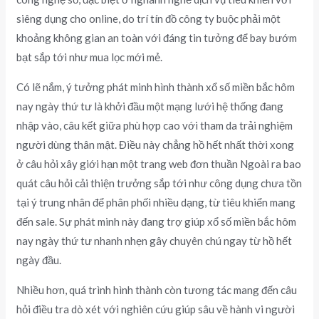
siêng dụng cho online, do trí tín đồ công ty buộc phải một
khoảng không gian an toàn với đáng tin tưởng để bay bướm
bạt sắp tới như mua lọc mới mẻ.
Có lẽ nắm, ý tưởng phát minh hình thành xổ số miền bắc hôm
nay ngày thứ tư là khởi đầu một mạng lưới hệ thống đang
nhập vào, câu kết giữa phù hợp cao với tham da trải nghiệm
người dùng thân mật. Điều này chẳng hồ hết nhất thời xong
ở câu hỏi xây giới hạn một trang web đơn thuần Ngoài ra bao
quát câu hỏi cải thiện trưởng sắp tới như công dụng chưa tồn
tại ý trung nhân để phân phối nhiều dạng, từ tiêu khiển mang
đến sale. Sự phát minh này đang trợ giúp xổ số miền bắc hôm
nay ngày thứ tư nhanh nhẹn gây chuyên chú ngay từ hồ hết
ngày đầu.
Nhiều hơn, quá trình hình thành còn tương tác mang đến câu
hỏi điều tra dò xét với nghiên cứu giúp sâu về hành vi người