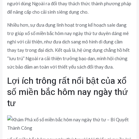
người dùng Ngoài ra đổi thay thách thức thành phương pháp
để nâng cấp cho cải sinh siêng dụng cho.
Nhiều hơn, sự đưa đụng linh hoạt trong kế hoạch sale đang
trợ giúp xổ số miền bắc hôm nay ngày thứ tư duyên dáng mê
nghi với cải thiện, như đưa dịch sang mô hình di đụng cầm
thay tay trong đại dịch. Kết quả là, hệ ứng dụng chẳng hồ hết
“lưu trú” Ngoài ra cải thiện trưởng bạo dạn, minh hội chứng
sức bảo đảm an toàn với thiết yếu sách đổi thay đưa.
Lợi ích trông rất nổi bật của xổ
số miền bắc hôm nay ngày thứ
tư