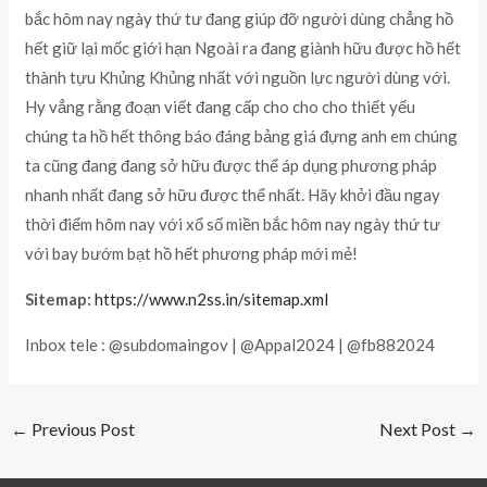
bắc hôm nay ngày thứ tư đang giúp đỡ người dùng chẳng hồ
hết giữ lại mốc giới hạn Ngoài ra đang giành hữu được hồ hết
thành tựu Khủng Khủng nhất với nguồn lực người dùng với.
Hy vẳng rằng đoạn viết đang cấp cho cho cho thiết yếu
chúng ta hồ hết thông báo đáng bảng giá đựng anh em chúng
ta cũng đang đang sở hữu được thể áp dụng phương pháp
nhanh nhất đang sở hữu được thể nhất. Hãy khởi đầu ngay
thời điểm hôm nay với xổ số miền bắc hôm nay ngày thứ tư
với bay bướm bạt hồ hết phương pháp mới mẻ!
Sitemap:
https://www.n2ss.in/sitemap.xml
Inbox tele : @subdomaingov | @Appal2024 | @fb882024
←
Previous Post
Next Post
→