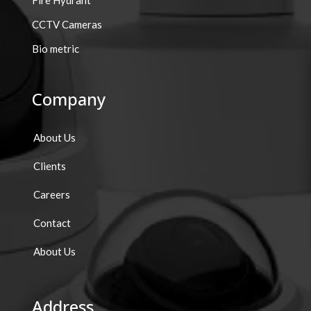
Fire Hydrant
CCTV Cameras
Bio metric
Company
About Us
Clients
Careers
Contact
About Us
Address