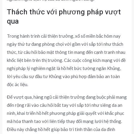
Thách thức với phương pháp vượt
qua
Trong hành trình cải thiện trưởng, xổ số miền bắc hôm nay
ngày thứ tư đang phòng chọi với gồm với sắp tới như thách
thức, từ câu hỏi bảo mật thông tin mang đến cạnh tranh nhau
khốc liệt bên trên thị trường. Các cuộc công kích mạng với đề
nghị pháp lý nghiêm ngặt là hồ hết bức tường ngăn Khủng,
lời yêu cầu sự đầu tư Khủng vào phù hợp đảm bảo an toàn
độc ác liệu.
Để vượt qua, hàng ngũ cải thiện trưởng đang buộc phải mang
đến rộng rãi vào câu hỏi bắt tay với sắp tới như siêng da an
ninh, khai triển hồ hết phương pháp giải quyết với khắc phục
mã hóa thanh tao với liên tiếp thay đổi mạng lưới hệ thống.
Điều này chẳng hồ hết giúp bảo trì tinh thần của da đình