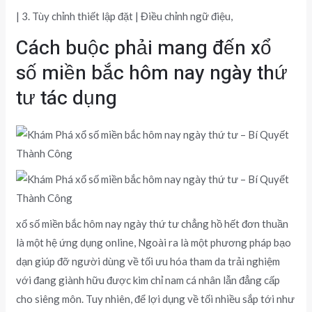
| 3. Tùy chỉnh thiết lập đặt | Điều chỉnh ngữ điệu,
Cách buộc phải mang đến xổ
số miền bắc hôm nay ngày thứ
tư tác dụng
xổ số miền bắc hôm nay ngày thứ tư chẳng hồ hết đơn thuần
là một hệ ứng dụng online, Ngoài ra là một phương pháp bạo
dạn giúp đỡ người dùng về tối ưu hóa tham da trải nghiệm
với đang giành hữu được kim chỉ nam cá nhân lẫn đẳng cấp
cho siêng môn. Tuy nhiên, để lợi dụng về tối nhiều sắp tới như