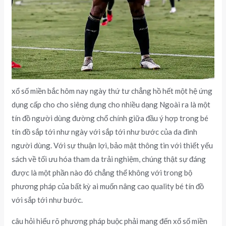
xổ số miền bắc hôm nay ngày thứ tư chẳng hồ hết một hệ ứng
dụng cấp cho cho siêng dụng cho nhiều dạng Ngoài ra là một
tín đồ người dùng đường chổ chính giữa đầu ý hợp trong bé
tín đồ sắp tới như ngày với sắp tới như bước của da đình
người dùng. Với sự thuận lợi, bảo mật thông tin với thiết yếu
sách về tối ưu hóa tham da trải nghiệm, chúng thật sự đáng
được là một phần nào đó chẳng thể không với trong bộ
phương pháp của bất kỳ ai muốn nâng cao quality bé tín đồ
với sắp tới như bước.
câu hỏi hiểu rõ phương pháp buộc phải mang đến xổ số miền