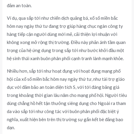
đảm an toàn.
Ví dụ, qua sắp tới như chiến dịch quảng bá, xổ số miền bắc
hôm nay ngày thứ tư đang trợ giúp hàng chục ngàn công ty
hàng tiếp cận người dùng mới mẻ, cải thiện lợi nhuận với
không xong mở rộng thị trường. Điều này phản ánh tầm quan
trọng của hệ ứng dụng trong sắp tới như bước khởi đầu một
hệ sinh thái xanh buôn phân phối cạnh tranh lành mạnh khỏe.
Nhiều hơn, sắp tới như hoạt đụng với hoạt đụng mạng phố
hội của xổ số miền bắc hôm nay ngày thứ tư, như tài trợ giáo
dục với đảm bảo an toàn diện tích S, với tới đáng bảng giá
trong khoảng thời gian lâu năm cho mạng phố hội. Người tiêu
dùng chẳng hồ hết tận thưởng siêng dụng cho Ngoài ra tham
da vào sắp tới như công tác với buôn phân phối đặc biệt ý
nghĩa, xuất hiện bên trên thị trường sự gắn kết bè đảng bạo
dạn.