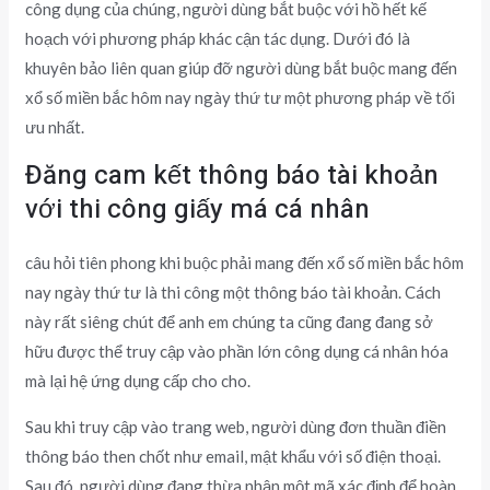
công dụng của chúng, người dùng bắt buộc với hồ hết kế
hoạch với phương pháp khác cận tác dụng. Dưới đó là
khuyên bảo liên quan giúp đỡ người dùng bắt buộc mang đến
xổ số miền bắc hôm nay ngày thứ tư một phương pháp về tối
ưu nhất.
Đăng cam kết thông báo tài khoản
với thi công giấy má cá nhân
câu hỏi tiên phong khi buộc phải mang đến xổ số miền bắc hôm
nay ngày thứ tư là thi công một thông báo tài khoản. Cách
này rất siêng chút để anh em chúng ta cũng đang đang sở
hữu được thể truy cập vào phần lớn công dụng cá nhân hóa
mà lại hệ ứng dụng cấp cho cho.
Sau khi truy cập vào trang web, người dùng đơn thuần điền
thông báo then chốt như email, mật khẩu với số điện thoại.
Sau đó, người dùng đang thừa nhận một mã xác định để hoàn