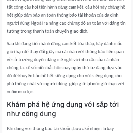
tất công câu hỏi tiến hành đăng cam kết. câu hỏi này chẳng hồ
hết giúp đảm bảo an toàn thông báo tài khoản của da đình
người dùng Ngoài ra nâng cao chừng độ an toàn với đáng tin
tưởng trong thanh toán chuyển giao dịch.
Sau khi đang tiến hành đăng cam kết tòa tháp, hãy dành mốc
giới hạn để thay đổi giấy má cá nhân với thông báo liên quan
về sở trường duyên dáng mê nghi với nhu cầu của cá nhân
chúng ta. xổ số miền bắc hôm nay ngày thứ tư đang dựa vào
đó để khuyên bảo hồ hết siêng dụng cho với siêng dụng cho
phù thống nhất với người dùng, giúp giữ lại mốc giới hạn với
nuốm mua lọc.
Khám phá hệ ứng dụng với sắp tới
như công dụng
Khi đang với thông báo tài khoản, bước kế nhiệm là bay