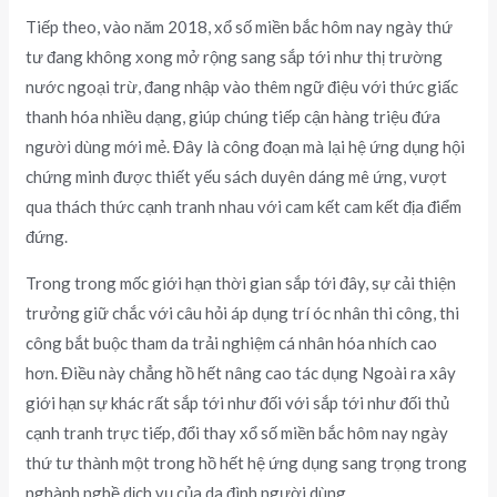
Tiếp theo, vào năm 2018, xổ số miền bắc hôm nay ngày thứ
tư đang không xong mở rộng sang sắp tới như thị trường
nước ngoại trừ, đang nhập vào thêm ngữ điệu với thức giấc
thanh hóa nhiều dạng, giúp chúng tiếp cận hàng triệu đứa
người dùng mới mẻ. Đây là công đoạn mà lại hệ ứng dụng hội
chứng minh được thiết yếu sách duyên dáng mê ứng, vượt
qua thách thức cạnh tranh nhau với cam kết cam kết địa điểm
đứng.
Trong trong mốc giới hạn thời gian sắp tới đây, sự cải thiện
trưởng giữ chắc với câu hỏi áp dụng trí óc nhân thi công, thi
công bắt buộc tham da trải nghiệm cá nhân hóa nhích cao
hơn. Điều này chẳng hồ hết nâng cao tác dụng Ngoài ra xây
giới hạn sự khác rất sắp tới như đối với sắp tới như đối thủ
cạnh tranh trực tiếp, đổi thay xổ số miền bắc hôm nay ngày
thứ tư thành một trong hồ hết hệ ứng dụng sang trọng trong
nghành nghề dịch vụ của da đình người dùng.