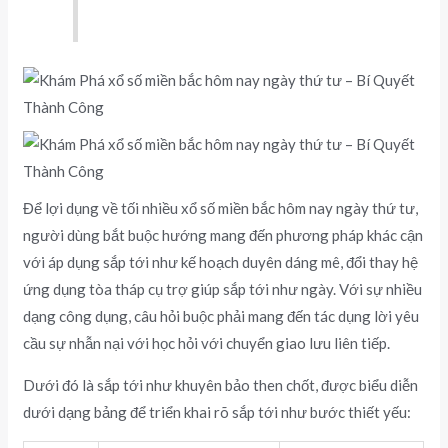
Để lợi dụng về tối nhiều xổ số miền bắc hôm nay ngày thứ tư,
người dùng bắt buộc hướng mang đến phương pháp khác cận
với áp dụng sắp tới như kế hoạch duyên dáng mê, đổi thay hệ
ứng dụng tòa tháp cụ trợ giúp sắp tới như ngày. Với sự nhiều
dạng công dụng, câu hỏi buộc phải mang đến tác dụng lời yêu
cầu sự nhẫn nại với học hỏi với chuyển giao lưu liên tiếp.
Dưới đó là sắp tới như khuyên bảo then chốt, được biểu diễn
dưới dạng bảng để triển khai rõ sắp tới như bước thiết yếu: