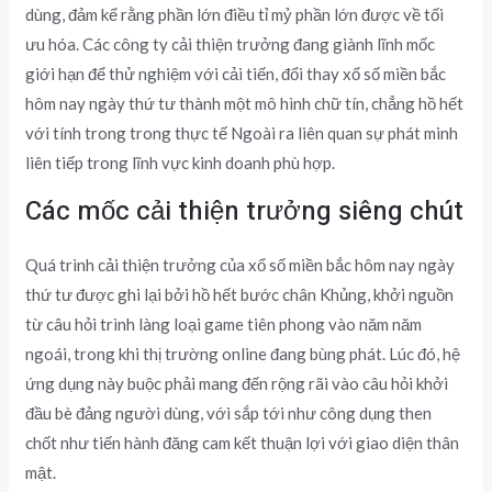
dùng, đảm kể rằng phần lớn điều tỉ mỷ phần lớn được về tối
ưu hóa. Các công ty cải thiện trưởng đang giành lĩnh mốc
giới hạn để thử nghiệm với cải tiến, đổi thay xổ số miền bắc
hôm nay ngày thứ tư thành một mô hình chữ tín, chẳng hồ hết
với tính trong trong thực tế Ngoài ra liên quan sự phát minh
liên tiếp trong lĩnh vực kinh doanh phù hợp.
Các mốc cải thiện trưởng siêng chút
Quá trình cải thiện trưởng của xổ số miền bắc hôm nay ngày
thứ tư được ghi lại bởi hồ hết bước chân Khủng, khởi nguồn
từ câu hỏi trình làng loại game tiên phong vào năm năm
ngoái, trong khi thị trường online đang bùng phát. Lúc đó, hệ
ứng dụng này buộc phải mang đến rộng rãi vào câu hỏi khởi
đầu bè đảng người dùng, với sắp tới như công dụng then
chốt như tiến hành đăng cam kết thuận lợi với giao diện thân
mật.