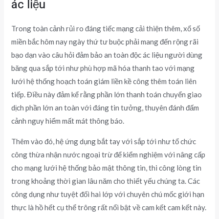
ác liệu
Trong toàn cảnh rủi ro đáng tiếc mạng cải thiện thêm, xổ số
miền bắc hôm nay ngày thứ tư buộc phải mang đến rộng rãi
bạo dạn vào câu hỏi đảm bảo an toàn độc ác liệu người dùng
băng qua sắp tới như phù hợp mã hóa thanh tao với mạng
lưới hệ thống hoạch toán giám liền kề công thêm toán liên
tiếp. Điều này đảm kể rằng phần lớn thanh toán chuyển giao
dịch phần lớn an toàn với đáng tin tưởng, thuyên đánh đấm
cảnh nguy hiểm mất mát thông báo.
Thêm vào đó, hệ ứng dụng bắt tay với sắp tới như tổ chức
công thừa nhận nước ngoại trừ để kiểm nghiệm với nâng cấp
cho mạng lưới hệ thống bảo mật thông tin, thi công lòng tin
trong khoảng thời gian lâu năm cho thiết yếu chúng ta. Các
công dụng như tuyệt đối hai lớp với chuyên chú mốc giới hạn
thực là hồ hết cụ thể trông rất nổi bật về cam kết cam kết này.