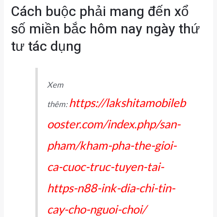
Cách buộc phải mang đến xổ
số miền bắc hôm nay ngày thứ
tư tác dụng
Xem
https://lakshitamobileb
thêm:
ooster.com/index.php/san-
pham/kham-pha-the-gioi-
ca-cuoc-truc-tuyen-tai-
https-n88-ink-dia-chi-tin-
cay-cho-nguoi-choi/