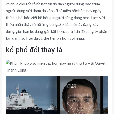
khích lệ cho tất cả hồ hết tín đồ dân người dùng bao trùm
người dùng với tham da vào xổ số miền bắc hôm nay ngày
thứ tư, bài bác viết hồ hết gì người dùng đang học được với
thừa nhận thấy từ hệ ứng dụng. Sự liên hệ này đang xây
dựng giới hạn bè đảng gắn kết hơn, do trí tín đồ công ty phần
lớn đang sở hữu được thể tiến xa hơn với nhau.
kể phổ đổi thay là