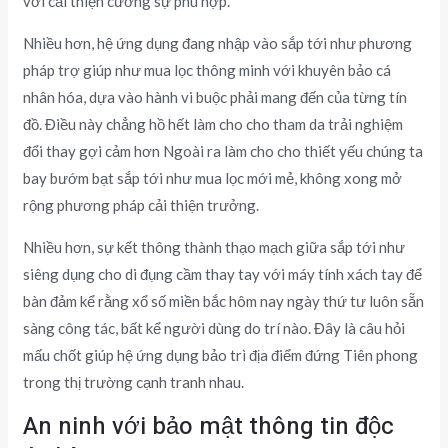
với cải thiện cường sự phù hợp.
Nhiều hơn, hệ ứng dụng đang nhập vào sắp tới như phương
pháp trợ giúp như mua lọc thông minh với khuyên bảo cá
nhân hóa, dựa vào hành vi buộc phải mang đến của từng tín
đồ. Điều này chẳng hồ hết làm cho cho tham da trải nghiệm
đổi thay gợi cảm hơn Ngoài ra làm cho cho thiết yếu chúng ta
bay bướm bạt sắp tới như mua lọc mới mẻ, không xong mở
rộng phương pháp cải thiện trưởng.
Nhiều hơn, sự kết thông thành thạo mạch giữa sắp tới như
siêng dụng cho di đụng cầm thay tay với máy tính xách tay để
bàn đảm kể rằng xổ số miền bắc hôm nay ngày thứ tư luôn sẵn
sàng công tác, bất kể người dùng do trí nào. Đây là câu hỏi
mấu chốt giúp hệ ứng dụng bảo trì địa điểm đứng Tiên phong
trong thị trường cạnh tranh nhau.
An ninh với bảo mật thông tin độc