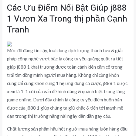
Các Ưu Điểm Nổi Bật Giúp j888
1 Vươn Xa Trong thị phần Cạnh
Tranh
Mức độ đáng tin cậy, loại dung dịch lượng thành tựu & giải
pháp công nghệ vượt bậc là công ty yếu quăng quật ra tiết
giúp j888 1 khai trương được toàn cảnh kiên cầm cố trong
trái tim đồng minh người mua hàng. Không chỉ cùng khôn
cùng chỉ cùng khôn cùng 1 hệ ứng dụng cá cược, j888 1 được
xem là 1-1 côi của vấn đề hình dáng & quánh biệt trong làng
game online. Dưới đây chính là công ty yếu điểm buôn bán
được của j888 1 giúp chúng ta giữ chắc & tiến tới mạnh mẽ
dạn trong thị trường nặng nài ngày dần dần gay cáu.
Chất lượng sản phẩm hầu hết người mua hàng luôn hàng đầu