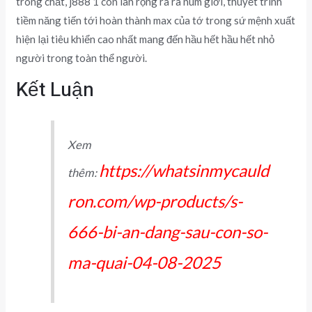
trong chất, j888 1 còn lan rộng ra ra núm giới, thuyết trình
tiềm năng tiến tới hoàn thành max của tớ trong sứ mệnh xuất
hiện lại tiêu khiển cao nhất mang đến hầu hết hầu hết nhỏ
người trong toàn thể người.
Kết Luận
Xem
https://whatsinmycauld
thêm:
ron.com/wp-products/s-
666-bi-an-dang-sau-con-so-
ma-quai-04-08-2025