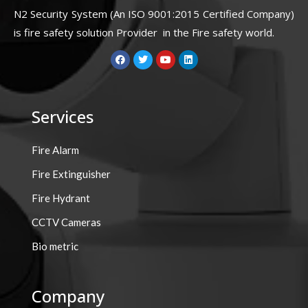
N2 Security System (An ISO 9001:2015 Certified Company)
is fire safety solution Provider in the Fire safety world.
F
T
Y
L
a
w
o
i
c
i
u
n
e
t
t
k
b
t
u
e
o
e
b
d
Services
o
r
e
i
k
n
Fire Alarm
Fire Extinguisher
Fire Hydrant
CCTV Cameras
Bio metric
Company