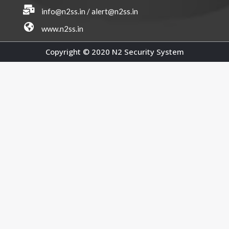
info@n2ss.in / alert@n2ss.in
www.n2ss.in
Copyright © 2020 N2 Security System