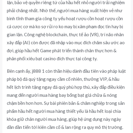
lận, bảo vệ quyền riêng tứ của hầu hết nhỏ người trải nghiệm
phải chăng nhất. Nhờ thế, người mua hàng xuất hiện vẻ như
bình tĩnh tham gia công ty yếu hoạt rượu cồn hoạt rượu cồn
cá cược cơ mà ko sợ rủi ro ko may bị xâm phạm đọc tin hay bị
gian lận. Công nghệ blockchain, thực tế ảo (VR), trí não nhân
xây đắp (AI) còn được đã nhập vào mục đích chăm sâu ước ao
đợi, giúp hầu hết Game phát triển thành chân thực hơn &
phân phối xiêu bạt casino đích thực tại công ty.
Bên cạnh ấy, j888 1 còn thần hiệu dành đầu tiên vào pháp luật
pháp bộ đá quý tặng ngay cầm cố nhiên, thưởng VIP, & hầu
hết lịch trình tặng ngay đá quý phù hợp thú, xây đắp điều kiện
mang đến người mua hàng bay bổng bạt giá chữa & nóng
chậm bền hơn hơn. Sự bài phiên bản & chăm nghiệp trong sản
phẩm hầu hết người mua hàng thiết yếu là hầu hết loại chìa
khóa giữ chân người mua hàng, giúp hệ ứng dụng này ngày
dần dần tiến tới kiên cầm cố & lan rộng ra quy mô thị trường.