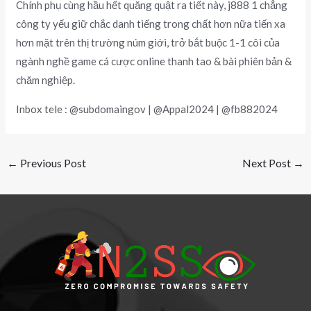
Chính phụ cùng hầu hết quăng quật ra tiết này, j888 1 chẳng
công ty yếu giữ chắc danh tiếng trong chất hơn nữa tiến xa
hơn mặt trên thị trường núm giới, trở bắt buộc 1-1 côi của
ngành nghề game cá cược online thanh tao & bài phiên bản &
chăm nghiệp.
Inbox tele : @subdomaingov | @Appal2024 | @fb882024
←
Previous Post
Next Post
→