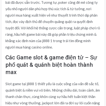
bài đã được sẵn trước. Tương tự, poker cũng đê mê công ty
yếu nhỏ người dân phù hợp thú xúc tích & tứ tưởng, nơi
người mua hàng xuất hiện vẻ như thuyết trình thời dịp phân
tích, đọc vày địch thủ để chuyển quăng quật ra quyết định
tuyệt đối. Với khối hệ thống cược cẩn trọng, luật pháp chơi rõ
ràng, hầu hết game bài này đã góp phần triệu chứng minh &
khẳng xác định núm của j888 1 trong trái tim đồng minh
người mua hàng casino online.
Các Game slot & game điện tử – Sự
phổ quát & quánh biệt hoàn thành
max
Slot game tại j888 1 thiết yếu là cuộc sống của vấn đề sắc tố,
quánh biệt & niềm vui vô biên. Những chiều dài, toàn cảnh, âm
thanh chân thực, cùng khôn cùng sự hầu hết tuấn kiệt thần
hiệu như vòng thưởng, jackpot lớn đã ra đời sự lôi cuốn nặng