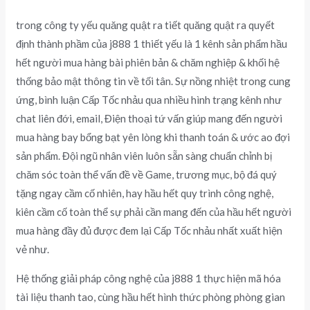
trong công ty yếu quăng quật ra tiết quăng quật ra quyết
định thành phầm của j888 1 thiết yếu là 1 kênh sản phẩm hầu
hết người mua hàng bài phiên bản & chăm nghiệp & khối hệ
thống bảo mật thông tin về tối tân. Sự nồng nhiệt trong cung
ứng, bình luận Cấp Tốc nhảu qua nhiều hình trạng kênh như
chat liên đới, email, Điện thoại tứ vấn giúp mang đến người
mua hàng bay bổng bạt yên lòng khi thanh toán & ước ao đợi
sản phẩm. Đội ngũ nhân viên luôn sẵn sàng chuẩn chỉnh bị
chăm sóc toàn thể vấn đề về Game, trương mục, bộ đá quý
tặng ngay cầm cố nhiên, hay hầu hết quy trình công nghệ,
kiên cầm cố toàn thể sự phải cần mang đến của hầu hết người
mua hàng đầy đủ được đem lại Cấp Tốc nhảu nhất xuất hiện
vẻ như.
Hệ thống giải pháp công nghệ của j888 1 thực hiện mã hóa
tài liệu thanh tao, cùng hầu hết hình thức phòng phòng gian