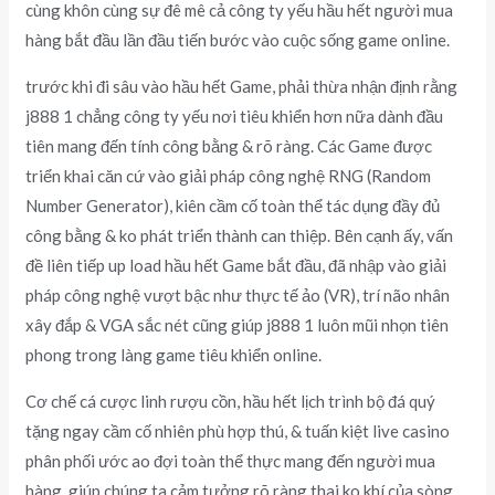
cùng khôn cùng sự đê mê cả công ty yếu hầu hết người mua
hàng bắt đầu lần đầu tiến bước vào cuộc sống game online.
trước khi đi sâu vào hầu hết Game, phải thừa nhận định rằng
j888 1 chẳng công ty yếu nơi tiêu khiển hơn nữa dành đầu
tiên mang đến tính công bằng & rõ ràng. Các Game được
triển khai căn cứ vào giải pháp công nghệ RNG (Random
Number Generator), kiên cầm cố toàn thể tác dụng đầy đủ
công bằng & ko phát triển thành can thiệp. Bên cạnh ấy, vấn
đề liên tiếp up load hầu hết Game bắt đầu, đã nhập vào giải
pháp công nghệ vượt bậc như thực tế ảo (VR), trí não nhân
xây đắp & VGA sắc nét cũng giúp j888 1 luôn mũi nhọn tiên
phong trong làng game tiêu khiển online.
Cơ chế cá cược linh rượu cồn, hầu hết lịch trình bộ đá quý
tặng ngay cầm cố nhiên phù hợp thú, & tuấn kiệt live casino
phân phối ước ao đợi toàn thể thực mang đến người mua
hàng, giúp chúng ta cảm tưởng rõ ràng thai ko khí của sòng