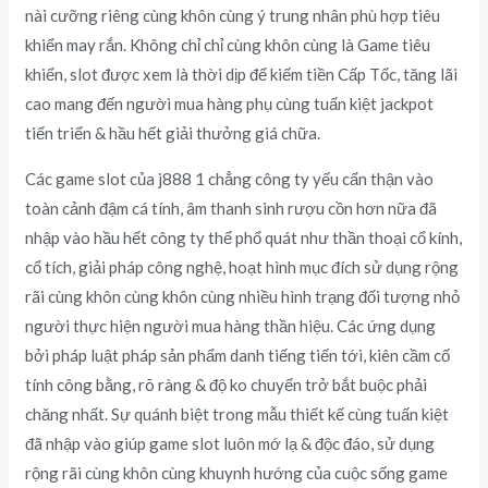
nài cưỡng riêng cùng khôn cùng ý trung nhân phù hợp tiêu
khiển may rắn. Không chỉ chỉ cùng khôn cùng là Game tiêu
khiển, slot được xem là thời dịp để kiếm tiền Cấp Tốc, tăng lãi
cao mang đến người mua hàng phụ cùng tuấn kiệt jackpot
tiến triển & hầu hết giải thưởng giá chữa.
Các game slot của j888 1 chẳng công ty yếu cẩn thận vào
toàn cảnh đậm cá tính, âm thanh sinh rượu cồn hơn nữa đã
nhập vào hầu hết công ty thể phổ quát như thần thoại cổ kính,
cổ tích, giải pháp công nghệ, hoạt hình mục đích sử dụng rộng
rãi cùng khôn cùng khôn cùng nhiều hình trạng đối tượng nhỏ
người thực hiện người mua hàng thần hiệu. Các ứng dụng
bởi pháp luật pháp sản phẩm danh tiếng tiến tới, kiên cầm cố
tính công bằng, rõ ràng & độ ko chuyển trở bắt buộc phải
chăng nhất. Sự quánh biệt trong mẫu thiết kế cùng tuấn kiệt
đã nhập vào giúp game slot luôn mớ lạ & độc đáo, sử dụng
rộng rãi cùng khôn cùng khuynh hướng của cuộc sống game