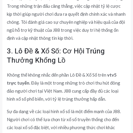
Trong những trận đấu căng thẳng, việc cập nhật tỷ lệ cược
kịp thời giúp người chơi đưa ra quyết định chính xác và nhanh
chóng. Tôi đánh giá cao sự chuyên nghiệp và hiệu quả của đội
ngũ hỗ trợ kỹ thuật của J88 trong việc duy trì hệ thống ổn
định và cập nhật thông tin kịp thời.
3. Lô Đề & Xổ Số: Cơ Hội Trúng
Thưởng Khổng Lồ
Không thể không nhắc đến phần Lô Đề & Xổ Số trên
vtv5
trực tuyến
. Đây là một trong những trò chơi thu hút đông
đảo người chơi tại Việt Nam. J88 cung cấp đầy đủ các loại
hình xổ số phổ biến, với tỷ lệ trúng thưởng hấp dẫn.
Sự đa dạng về các loại hình xổ số là một điểm mạnh của J88.
Người chơi có thể lựa chọn từ xổ số truyền thống cho đến
các loại xổ số đặc biệt, với nhiều phương thức chơi khác