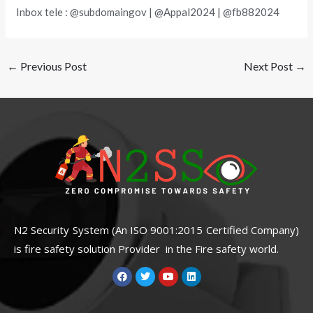
Inbox tele : @subdomaingov | @Appal2024 | @fb882024
←
Previous Post
Next Post
→
N2 Security System (An ISO 9001:2015 Certified Company)
is fire safety solution Provider in the Fire safety world.
F
T
Y
L
a
w
o
i
c
i
u
n
e
t
t
k
b
t
u
e