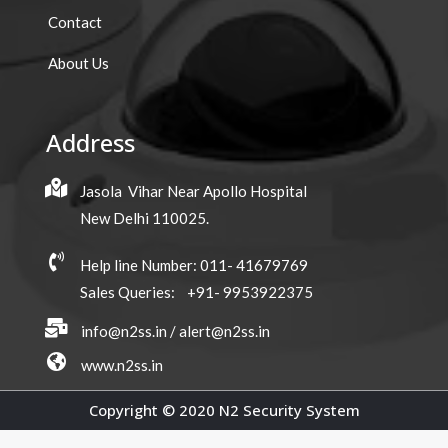
Contact
About Us
Address
Jasola Vihar Near Apollo Hospital
New Delhi 110025.
Help line Number: 011- 41679769
Sales Queries: +91- 9953922375
info@n2ss.in / alert@n2ss.in
www.n2ss.in
Copyright © 2020 N2 Security System