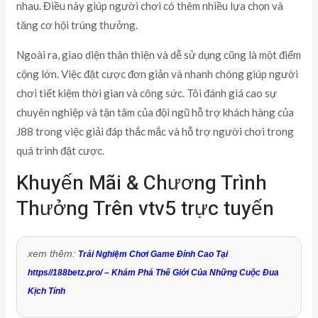
nhau. Điều này giúp người chơi có thêm nhiều lựa chọn và
tăng cơ hội trúng thưởng.
Ngoài ra, giao diện thân thiện và dễ sử dụng cũng là một điểm
cộng lớn. Việc đặt cược đơn giản và nhanh chóng giúp người
chơi tiết kiệm thời gian và công sức. Tôi đánh giá cao sự
chuyên nghiệp và tận tâm của đội ngũ hỗ trợ khách hàng của
J88 trong việc giải đáp thắc mắc và hỗ trợ người chơi trong
quá trình đặt cược.
Khuyến Mãi & Chương Trình
Thưởng Trên vtv5 trực tuyến
xem thêm:
Trải Nghiệm Chơi Game Đỉnh Cao Tại
https//188betz.pro/ – Khám Phá Thế Giới Của Những Cuộc Đua
Kịch Tính