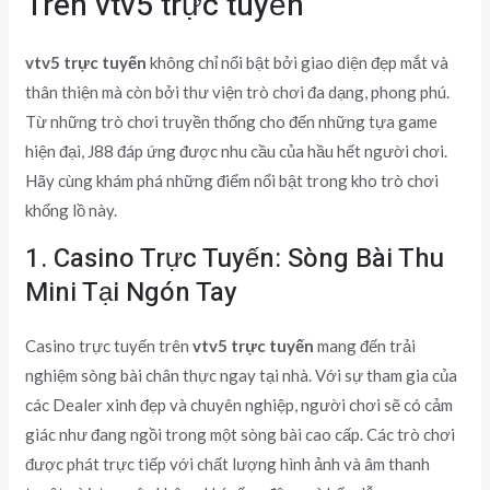
Trên vtv5 trực tuyến
vtv5 trực tuyến
không chỉ nổi bật bởi giao diện đẹp mắt và
thân thiện mà còn bởi thư viện trò chơi đa dạng, phong phú.
Từ những trò chơi truyền thống cho đến những tựa game
hiện đại, J88 đáp ứng được nhu cầu của hầu hết người chơi.
Hãy cùng khám phá những điểm nổi bật trong kho trò chơi
khổng lồ này.
1. Casino Trực Tuyến: Sòng Bài Thu
Mini Tại Ngón Tay
Casino trực tuyến trên
vtv5 trực tuyến
mang đến trải
nghiệm sòng bài chân thực ngay tại nhà. Với sự tham gia của
các Dealer xinh đẹp và chuyên nghiệp, người chơi sẽ có cảm
giác như đang ngồi trong một sòng bài cao cấp. Các trò chơi
được phát trực tiếp với chất lượng hình ảnh và âm thanh