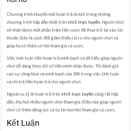
Chương trình khuyến mãi hoàn trả là một trong những
chương trình hấp dẫn nhất trên
vtv5 trực tuyến
. Người chơi
sẽ nhận được một phần trăm tiền cược đã thua trở lại vào tài
khoản. Đây là cách J88 giảm thiểu rủi ro cho người chơi và
giúp họ có thêm cơ hội tham gia cá cược.
Việc tính toán tiền hoàn trả minh bạch và dễ hiểu, giúp người
chơi dễ dàng theo dõi số tiền mình nhận được. Tôi đánh giá
cao sự công khai và minh bạch của J88 trong việc tính toán
và chi trả tiền hoàn trả cho người chơi.
Ngoài ra, tỷ lệ hoàn trả trên
vtv5 trực tuyến
cũng rất hấp
dẫn, thu hút nhiều người chơi tham gia. Điều này giúp người
chơi có thêm động lực và tự tin hơn khi tham gia cá cược.
Kết Luận