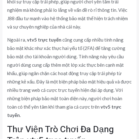
khỏi sự truy cập trái phép, giúp người chơi yên tâm trải
nghiệm mà không phải lo lắng về vấn đề rò rỉ thông tin. Việc
J88 đầu tư mạnh vào hệ thống bảo mật thể hiện trách nhiệm
và sự chuyên nghiệp của nhà cái này.
Ngoài ra,
vtv5 trực tuyến
cũng cung cấp nhiều tính năng
bảo mật khác như xác thực hai yếu tố (2FA) để tăng cường
bảo mật cho tài khoản người dùng. Tính năng này yêu cầu
người dùng cung cấp thêm một lớp xác thực bên cạnh mật
khẩu, giúp ngăn chặn các hoạt động truy cập trái phép từ
những kẻ xấu. Đây là một biện pháp bảo mật hiệu quả và được
nhiều trang web cá cược trực tuyến hiện đại áp dụng. Với
những biện pháp bảo mật toàn diện này, người chơi hoàn
toàn có thể yên tâm khi tham gia cá cược trên
vtv5 trực
tuyến
.
Thư Viện Trò Chơi Đa Dạng