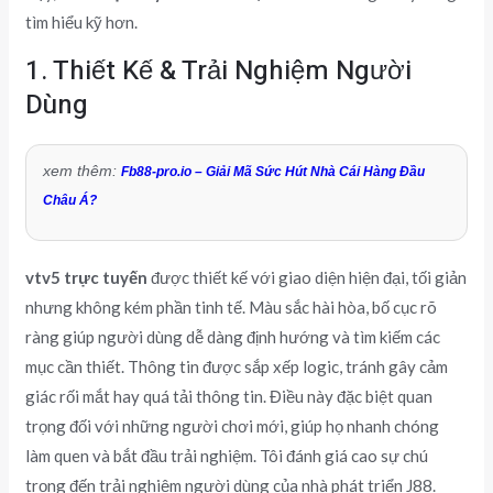
tìm hiểu kỹ hơn.
1. Thiết Kế & Trải Nghiệm Người
Dùng
xem thêm:
Fb88-pro.io – Giải Mã Sức Hút Nhà Cái Hàng Đầu
Châu Á?
vtv5 trực tuyến
được thiết kế với giao diện hiện đại, tối giản
nhưng không kém phần tinh tế. Màu sắc hài hòa, bố cục rõ
ràng giúp người dùng dễ dàng định hướng và tìm kiếm các
mục cần thiết. Thông tin được sắp xếp logic, tránh gây cảm
giác rối mắt hay quá tải thông tin. Điều này đặc biệt quan
trọng đối với những người chơi mới, giúp họ nhanh chóng
làm quen và bắt đầu trải nghiệm. Tôi đánh giá cao sự chú
trọng đến trải nghiệm người dùng của nhà phát triển J88.