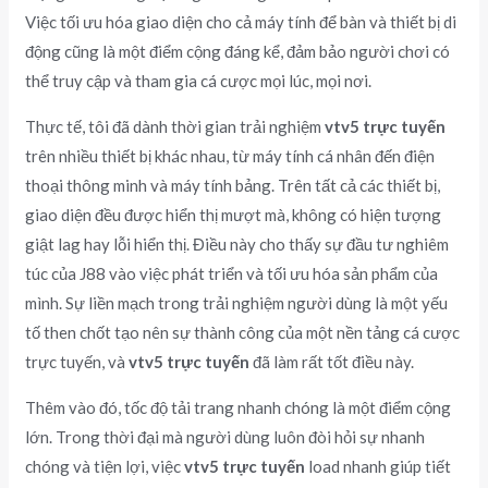
Việc tối ưu hóa giao diện cho cả máy tính để bàn và thiết bị di
động cũng là một điểm cộng đáng kể, đảm bảo người chơi có
thể truy cập và tham gia cá cược mọi lúc, mọi nơi.
Thực tế, tôi đã dành thời gian trải nghiệm
vtv5 trực tuyến
trên nhiều thiết bị khác nhau, từ máy tính cá nhân đến điện
thoại thông minh và máy tính bảng. Trên tất cả các thiết bị,
giao diện đều được hiển thị mượt mà, không có hiện tượng
giật lag hay lỗi hiển thị. Điều này cho thấy sự đầu tư nghiêm
túc của J88 vào việc phát triển và tối ưu hóa sản phẩm của
mình. Sự liền mạch trong trải nghiệm người dùng là một yếu
tố then chốt tạo nên sự thành công của một nền tảng cá cược
trực tuyến, và
vtv5 trực tuyến
đã làm rất tốt điều này.
Thêm vào đó, tốc độ tải trang nhanh chóng là một điểm cộng
lớn. Trong thời đại mà người dùng luôn đòi hỏi sự nhanh
chóng và tiện lợi, việc
vtv5 trực tuyến
load nhanh giúp tiết