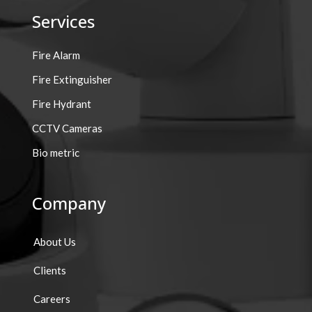
o
e
b
d
Services
o
r
e
i
k
n
Fire Alarm
Fire Extinguisher
Fire Hydrant
CCTV Cameras
Bio metric
Company
About Us
Clients
Careers