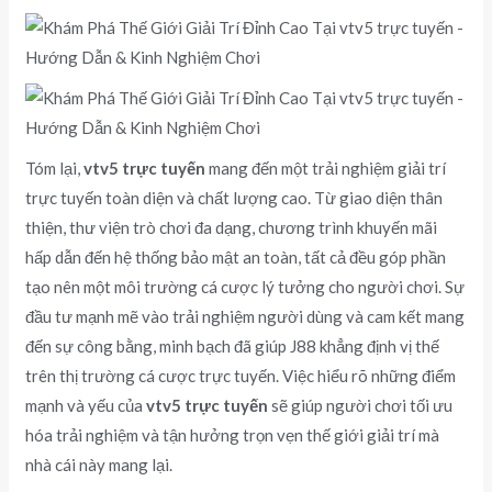
Tóm lại,
vtv5 trực tuyến
mang đến một trải nghiệm giải trí
trực tuyến toàn diện và chất lượng cao. Từ giao diện thân
thiện, thư viện trò chơi đa dạng, chương trình khuyến mãi
hấp dẫn đến hệ thống bảo mật an toàn, tất cả đều góp phần
tạo nên một môi trường cá cược lý tưởng cho người chơi. Sự
đầu tư mạnh mẽ vào trải nghiệm người dùng và cam kết mang
đến sự công bằng, minh bạch đã giúp J88 khẳng định vị thế
trên thị trường cá cược trực tuyến. Việc hiểu rõ những điểm
mạnh và yếu của
vtv5 trực tuyến
sẽ giúp người chơi tối ưu
hóa trải nghiệm và tận hưởng trọn vẹn thế giới giải trí mà
nhà cái này mang lại.