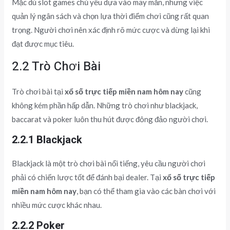
Mặc dù slot games chủ yếu dựa vào may mắn, nhưng việc
quản lý ngân sách và chọn lựa thời điểm chơi cũng rất quan
trọng. Người chơi nên xác định rõ mức cược và dừng lại khi
đạt được mục tiêu.
2.2 Trò Chơi Bài
Trò chơi bài tại
xổ số trực tiếp miền nam hôm nay
cũng
không kém phần hấp dẫn. Những trò chơi như blackjack,
baccarat và poker luôn thu hút được đông đảo người chơi.
2.2.1 Blackjack
Blackjack là một trò chơi bài nổi tiếng, yêu cầu người chơi
phải có chiến lược tốt để đánh bại dealer. Tại
xổ số trực tiếp
miền nam hôm nay
, bạn có thể tham gia vào các bàn chơi với
nhiều mức cược khác nhau.
2.2.2 Poker