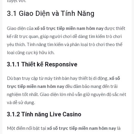
tuyệt vời.
3.1 Giao Diện và Tính Năng
Giao diện của
xổ số trực tiếp miền nam hôm nay
được thiết
kế rất trực quan, giúp người chơi dễ dàng tìm kiếm trò chơi
yêu thích. Tính năng tìm kiếm và phân loại trò chơi theo thể
loại cũng cực kỳ hữu ích.
3.1.1 Thiết kế Responsive
Dù bạn truy cập từ máy tính bàn hay thiết bị di động,
xổ số
trực tiếp miền nam hôm nay
đều đảm bảo mang đến trải
nghiệm tốt nhất. Giao diện lớn nhỏ vẫn giữ nguyên độ sắc nét
và dễ sử dụng.
3.1.2 Tính năng Live Casino
Một điểm nổi bật tại
xổ số trực tiếp miền nam hôm nay
là