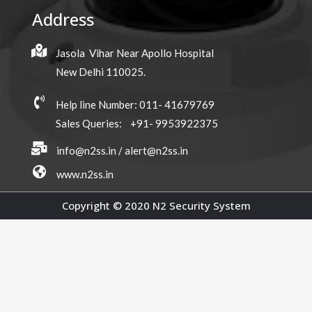
Address
Jasola Vihar Near Apollo Hospital
New Delhi 110025.
Help line Number: 011- 41679769
Sales Queries: +91- 9953922375
info@n2ss.in / alert@n2ss.in
www.n2ss.in
Copyright © 2020 N2 Security System