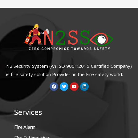
N2 Security System (An ISO 9001:2015 Certified Company)
is fire safety solution Provider in the Fire safety world.
F
T
Y
L
a
w
o
i
c
i
u
n
e
t
t
k
b
t
u
e
o
e
b
d
Services
o
r
e
i
k
n
Fire Alarm
Fire Extinguisher