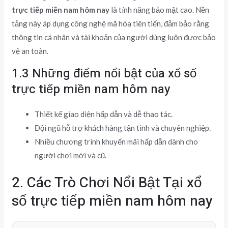
trực tiếp miền nam hôm nay
là tính năng bảo mật cao. Nền
tảng này áp dụng công nghệ mã hóa tiên tiến, đảm bảo rằng
thông tin cá nhân và tài khoản của người dùng luôn được bảo
vệ an toàn.
1.3 Những điểm nổi bật của xổ số
trực tiếp miền nam hôm nay
Thiết kế giao diện hấp dẫn và dễ thao tác.
Đội ngũ hỗ trợ khách hàng tận tình và chuyên nghiệp.
Nhiều chương trình khuyến mãi hấp dẫn dành cho
người chơi mới và cũ.
2. Các Trò Chơi Nổi Bật Tại xổ
số trực tiếp miền nam hôm nay