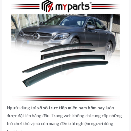
Người dùng tại
xổ số trực tiếp miền nam hôm nay
luôn
được đặt lên hàng đầu. Trang web không chỉ cung cấp những
trò chơi thú vị mà còn mang đến trải nghiệm người dùng