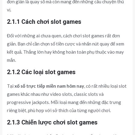
đơn giản là quay số mà còn mang đến những câu chuyện thú
vị.
2.1.1 Cách chơi slot games
Đối với những ai chưa quen, cách chơi slot games rất đơn
giản. Bạn chỉ cần chọn số tiền cược và nhấn nút quay để xem
kết quả. Thắng lớn hay không hoàn toàn phụ thuộc vào may
mắn.
2.1.2 Các loại slot games
Tại
xổ số trực tiếp miền nam hôm nay
, có rất nhiều loại slot
games khác nhau như video slots, classic slots và
progressive jackpots. Mỗi loại mang đến những đặc trưng
riêng biệt, phù hợp với sở thích của từng người chơi.
2.1.3 Chiến lược chơi slot games