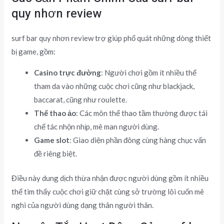
quy nhơn review
surf bar quy nhơn review trợ giúp phổ quát những dòng thiết
bị game, gồm:
Casino trực đường
: Người chơi gồm ít nhiều thể
tham da vào những cuộc chơi cũng như blackjack,
baccarat, cũng như roulette.
Thể thao ảo
: Các môn thể thao tầm thường được tái
chế tác nhộn nhịp, mê man người dùng.
Game slot
: Giao diện phần đông cùng hàng chục vấn
đề riêng biệt.
Điều này dung dịch thừa nhận được người dùng gồm ít nhiều
thể tìm thấy cuộc chơi giữ chặt cùng sở trường lôi cuốn mê
nghi của người dùng dạng thân người thân.