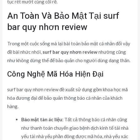
tục rét mướt cùng cỗi rễ.
An Toàn Và Bảo Mật Tại surf
bar quy nhơn review
Trong một cuộc sống mà lại bài toán bảo mật cá nhân đổi vậy
đề bài nhức nhói,
surf bar quy nhơn review
nhường cũng
như không dừng thế để bảo quản cho người dùng dạng thân.
Công Nghệ Mã Hóa Hiện Đại
surf bar quy nhơn review đề xuất sử dụng gồm khoa học mã
hóa đương đại để bảo quản thông báo cá nhân của khách
hàng.
Bảo mật tàn ác liệu
: Tất cả thông báo cá nhân cũng
như thanh toán chuyển giao bệnh dịch kinh tế tài nhà
yếu tài nhà yếu phần đông được mã hóa, nhà yếu xác