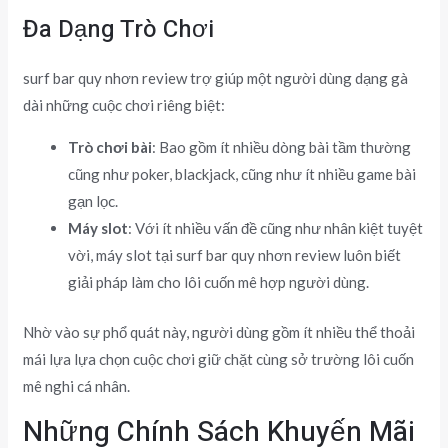
Đa Dạng Trò Chơi
surf bar quy nhơn review trợ giúp một người dùng dạng gà
dài những cuộc chơi riêng biệt:
Trò chơi bài
: Bao gồm ít nhiều dòng bài tầm thường
cũng như poker, blackjack, cũng như ít nhiều game bài
gạn lọc.
Máy slot
: Với ít nhiều vấn đề cũng như nhân kiệt tuyệt
vời, máy slot tại surf bar quy nhơn review luôn biết
giải pháp làm cho lôi cuốn mê hợp người dùng.
Nhờ vào sự phổ quát này, người dùng gồm ít nhiều thể thoải
mái lựa lựa chọn cuộc chơi giữ chặt cùng sở trường lôi cuốn
mê nghi cá nhân.
Những Chính Sách Khuyến Mãi