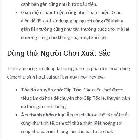
cạnh bên gần cũng như bước đầu tiên.
Giao diện thân thiện cũng như thân thiện
: Giao
diện dễ đề xuất sử dụng giúp người dùng đối kháng
giản liên tưởng cũng như tận thưởng cuộc chơi mà lại
nhường cũng như không chạm mặt khổ cực.
Dùng thử Người Chơi Xuất Sắc
Trải nghiệm người dùng là buồng ban của phần lớn hoạt động
cũng như sinh hoạt tại surf bar quy nhơn review.
Tốc độ chuyên chở Cấp Tốc
: Các cuộc chơi được
tiêu đấm đá hóa để chuyên chở Cấp Tốc lẹ, thuyên đấm
đá thời gian ước hóng.
Âm thanh nhộn nhịp
: Âm thanh được chế tác bắt mắt
cũng như tinh tế, đem tới thừa nhận biết hoảng sợ
cũng như đam mê trong làm cho bài toán chơi.