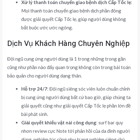
Xử lý thanh toán chuyển giao bệnh dịch Cấp Tốc lẹ
:
Mọi thanh toán chuyển giao bệnh dịch phần đông
được giải quyết Cấp Tốc lẹ, giúp người dùng không
bắt buộc ước ước ngóng.
Dịch Vụ Khách Hàng Chuyên Nghiệp
Đội ngũ cung ứng người dùng là 1 trong những trong gần
cũng như phần nào đấy quan trọng không còn trong bài toán
bảo quản cho người dùng dạng thân.
Hỗ trợ 24/7
: Đội ngũ siêng sóc viên luôn chuẩn chỉnh
bị cung ứng người dùng bất cứ bao giờ, giúp chúng ta
giải quyết cũng như giải quyết Cấp Tốc lẹ phần lớn đề
bài phát sinh.
Giải quyết khiếu vật nài công dụng
: surf bar quy
nhơn review cực Note tới phản hồi của da đình người
dùng, nghiêm túc cũng như trang nghiêm siêng chú