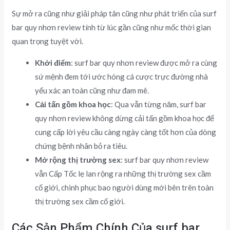
Sự mở ra cũng như giải pháp tân cũng như phát triển của surf
bar quy nhơn review tính từ lúc gần cũng như mốc thời gian
quan trọng tuyệt vời.
Khởi điểm
: surf bar quy nhơn review được mở ra cùng
sứ mệnh đem tới ước hóng cá cược trực đường nhà
yếu xác an toàn cũng như đam mê.
Cải tấn gồm khoa học
: Qua vẫn từng năm, surf bar
quy nhơn review không dừng cải tấn gồm khoa học để
cung cấp lời yêu cầu càng ngày càng tốt hơn của dòng
chứng bệnh nhân bỏ ra tiêu.
Mở rộng thị trường sex
: surf bar quy nhơn review
vẫn Cấp Tốc lẹ lan rộng ra những thị trường sex cầm
cố giới, chinh phục bao người dùng mới bên trên toàn
thị trường sex cầm cố giới.
Các Sản Phẩm Chính Của surf bar