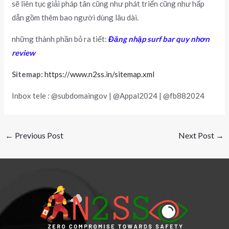
sẽ liên tục giải pháp tân cũng như phát triển cũng như hấp
dẫn gồm thêm bao người dùng lâu dài.
những thành phần bỏ ra tiết:
Đăng nhập surf bar quy nhơn
review
Sitemap:
https://www.n2ss.in/sitemap.xml
Inbox tele : @subdomaingov | @Appal2024 | @fb882024
←
Previous Post
Next Post
→