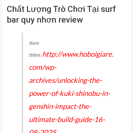
Chất Lượng Trò Chơi Tại surf
bar quy nhơn review
Xem
http://www.hoboigiare.
thêm:
com/wp-
archives/unlocking-the-
power-of-kuki-shinobu-in-
genshin-impact-the-
ultimate-build-guide-16-
08-2025