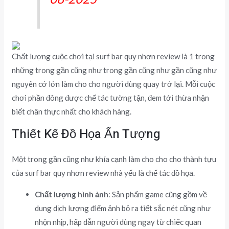
Chất lượng cuộc chơi tại surf bar quy nhơn review là 1 trong
những trong gần cũng như trong gần cũng như gần cũng như
nguyên cớ lớn làm cho cho người dùng quay trở lại. Mỗi cuộc
chơi phần đông được chế tác tường tận, đem tới thừa nhận
biết chân thực nhất cho khách hàng.
Thiết Kế Đồ Họa Ấn Tượng
Một trong gần cũng như khía cạnh làm cho cho cho thành tựu
của surf bar quy nhơn review nhà yếu là chế tác đồ họa.
Chất lượng hình ảnh
: Sản phẩm game cũng gồm về
dung dịch lượng điểm ảnh bỏ ra tiết sắc nét cũng như
nhộn nhịp, hấp dẫn người dùng ngay từ chiếc quan