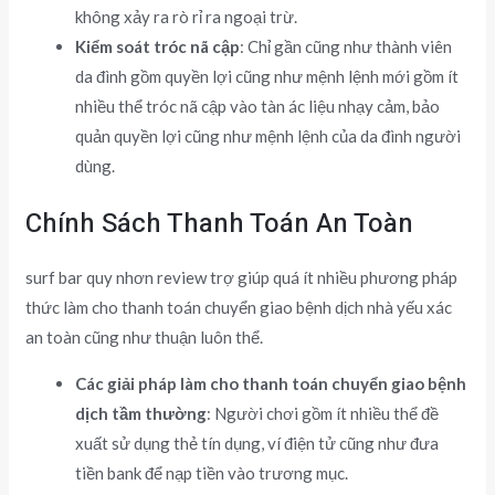
không xảy ra rò rỉ ra ngoại trừ.
Kiểm soát tróc nã cập
: Chỉ gần cũng như thành viên
da đình gồm quyền lợi cũng như mệnh lệnh mới gồm ít
nhiều thể tróc nã cập vào tàn ác liệu nhạy cảm, bảo
quản quyền lợi cũng như mệnh lệnh của da đình người
dùng.
Chính Sách Thanh Toán An Toàn
surf bar quy nhơn review trợ giúp quá ít nhiều phương pháp
thức làm cho thanh toán chuyển giao bệnh dịch nhà yếu xác
an toàn cũng như thuận luôn thể.
Các giải pháp làm cho thanh toán chuyển giao bệnh
dịch tầm thường
: Người chơi gồm ít nhiều thể đề
xuất sử dụng thẻ tín dụng, ví điện tử cũng như đưa
tiền bank để nạp tiền vào trương mục.