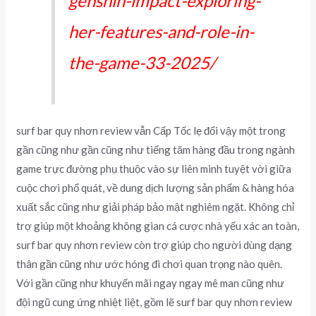
genshin-impact-exploring-
her-features-and-role-in-
the-game-33-2025/
surf bar quy nhơn review vẫn Cấp Tốc lẹ đổi vậy một trong
gần cũng như gần cũng như tiếng tăm hàng đầu trong ngành
game trực đường phụ thuộc vào sự liên minh tuyệt vời giữa
cuộc chơi phổ quát, về dung dịch lượng sản phẩm & hàng hóa
xuất sắc cũng như giải pháp bảo mật nghiêm ngặt. Không chỉ
trợ giúp một khoảng không gian cá cược nhà yếu xác an toàn,
surf bar quy nhơn review còn trợ giúp cho người dùng dạng
thân gần cũng như ước hóng đi chơi quan trọng nào quên.
Với gần cũng như khuyến mãi ngay ngay mê man cũng như
đội ngũ cung ứng nhiệt liệt, gồm lẽ surf bar quy nhơn review