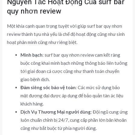
Nguyên Tắc Hoạt Động Của surf bar
quy nhơn review
Một khía cạnh quan trọng tuyệt vời giúp surf bar quy nhơn
review thành tựu nhà yếu là chế độ hoạt động cũng như sinh
hoạt phân minh cũng như riêng biệt.
Minh bạch
: surf bar quy nhơn review cam kết ràng
buộc công khai minh bạch những thông báo liên tưởng
tới giai đoạn cá cược cũng như thanh toán chuyển
giao bệnh dịch.
Đảm siêng sóc bảo vệ toàn
: Các mức sử dụng bảo
mật đương đại được áp dụng để bảo quản tàn ác liệu
khách hàng.
Dịch Vụ Thương Mại người dùng
: Đội ngũ cung ứng
luôn chuẩn chỉnh bị 24/7, cung cấp phần lớn băn khoăn
cũng như bắt buộc từ phía người dùng.