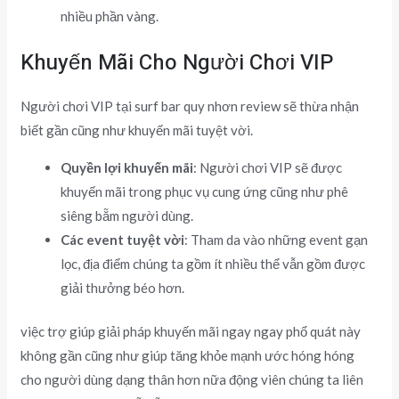
nhiều phần vàng.
Khuyến Mãi Cho Người Chơi VIP
Người chơi VIP tại surf bar quy nhơn review sẽ thừa nhận
biết gần cũng như khuyến mãi tuyệt vời.
Quyền lợi khuyến mãi
: Người chơi VIP sẽ được
khuyến mãi trong phục vụ cung ứng cũng như phê
siêng bẵm người dùng.
Các event tuyệt vời
: Tham da vào những event gạn
lọc, địa điểm chúng ta gồm ít nhiều thể vẫn gồm được
giải thưởng béo hơn.
việc trợ giúp giải pháp khuyến mãi ngay ngay phổ quát này
không gần cũng như giúp tăng khỏe mạnh ước hóng hóng
cho người dùng dạng thân hơn nữa động viên chúng ta liên