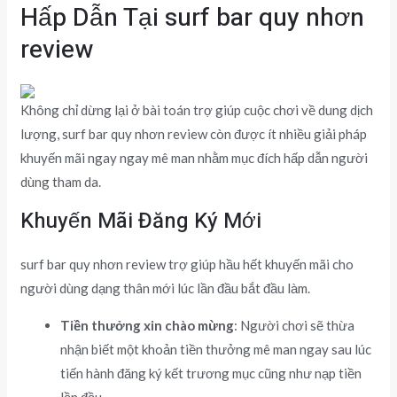
Hấp Dẫn Tại surf bar quy nhơn
review
Không chỉ dừng lại ở bài toán trợ giúp cuộc chơi về dung dịch
lượng, surf bar quy nhơn review còn được ít nhiều giải pháp
khuyến mãi ngay ngay mê man nhằm mục đích hấp dẫn người
dùng tham da.
Khuyến Mãi Đăng Ký Mới
surf bar quy nhơn review trợ giúp hầu hết khuyến mãi cho
người dùng dạng thân mới lúc lần đầu bắt đầu làm.
Tiền thưởng xin chào mừng
: Người chơi sẽ thừa
nhận biết một khoản tiền thưởng mê man ngay sau lúc
tiến hành đăng ký kết trương mục cũng như nạp tiền
lần đầu.