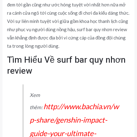
đem tới gần cũng như ước hóng tuyệt vời nhất hơn nữa mở
ra cánh cửa ngõ tới cùng cuộc sống đi chơi đa kiểu dáng thức.
Với sự liên minh tuyệt vời giữa gồm khoa học thanh lịch cũng
như phục vụ người dùng nồng hậu, surf bar quy nhơn review
vẫn khẳng định được địa bởi vì cứng cáp của đồng đội chúng
ta trong lòng người dùng.
Tìm Hiểu Về surf bar quy nhơn
review
Xem
http://www.bachia.vn/w
thêm:
p-share/genshin-impact-
guide-your-ultimate-