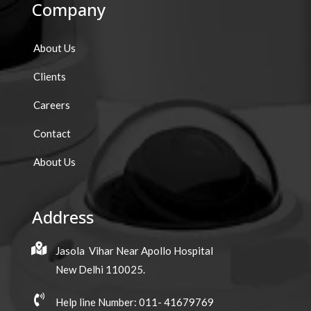
Company
About Us
Clients
Careers
Contact
About Us
Address
Jasola Vihar Near Apollo Hospital
New Delhi 110025.
Help line Number: 011- 41679769