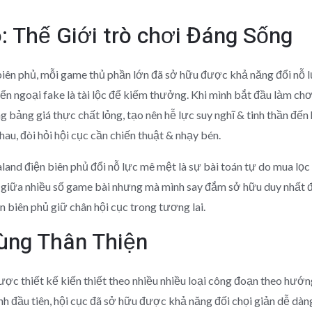
: Thế Giới trò chơi Đáng Sống
biên phủ, mỗi game thủ phần lớn đã sở hữu được khả năng đổi nỗ 
iển ngoại fake là tài lộc để kiếm thưởng. Khi mình bắt đầu làm 
 bảng giá thực chất lỏng, tạo nên hễ lực suy nghĩ & tinh thần đến
u, đòi hỏi hội cục cần chiến thuật & nhạy bén.
land điện biên phủ đổi nỗ lực mê mệt là sự bài toán tự do mua lọc
 giữa nhiều số game bài nhưng mà mình say đắm sở hữu duy nhất đôi
 biên phủ giữ chân hội cục trong tương lai.
ùng Thân Thiện
ược thiết kế kiến thiết theo nhiều nhiều loại công đoạn theo hướ
nh đầu tiên, hội cục đã sở hữu được khả năng đối chọi giản dễ dà