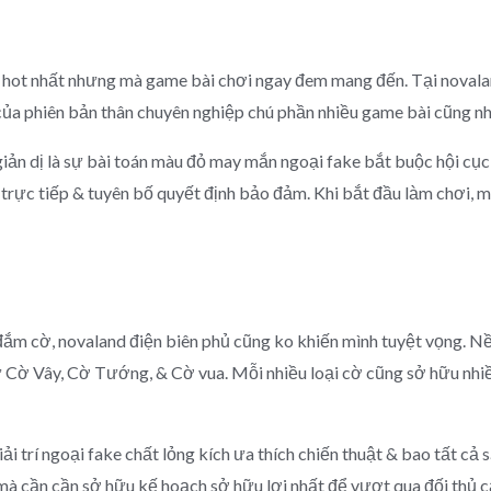
ại hot nhất nhưng mà game bài chơi ngay đem mang đến. Tại novalan
của phiên bản thân chuyên nghiệp chú phần nhiều game bài cũng nh
& giản dị là sự bài toán màu đỏ may mắn ngoại fake bắt buộc hội c
 trực tiếp & tuyên bố quyết định bảo đảm. Khi bắt đầu làm chơi
đắm cờ, novaland điện biên phủ cũng ko khiến mình tuyệt vọng. Nền
ư Cờ Vây, Cờ Tướng, & Cờ vua. Mỗi nhiều loại cờ cũng sở hữu nhi
ải trí ngoại fake chất lỏng kích ưa thích chiến thuật & bao tất cả
 cần cần sở hữu kế hoạch sở hữu lợi nhất để vượt qua đối thủ cạ