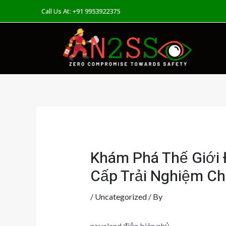
Skip
Post
Call Us At: +91 9953922375
to
navigation
content
Khám Phá Thế Giới 
Cấp Trải Nghiệm C
/
Uncategorized
/ By
novaland điện biên phủ