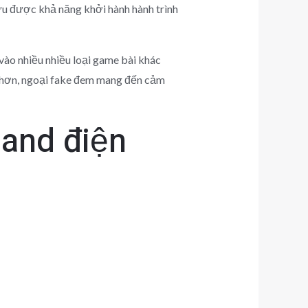
 hữu được khả năng khởi hành hành trình
 vào nhiều nhiều loại game bài khác
ha hơn, ngoại fake đem mang đến cảm
land điện