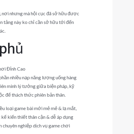
ay, nơi nhưng mà hội cục đã sở hữu được
n tảng này ko chỉ cần sở hữu tới đến
ác.
 phủ
 phần nhiều nạp năng lượng uống hàng
iên minh lý tưởng giữa biện pháp, kỹ
 lộc để thách thức phiên bản thân.
hiều loại game bài mới mẻ mẻ & lạ mắt,
t kế kiến thiết thân cận & dễ áp dụng
àn chuyên nghiệp dịch vụ game chơi