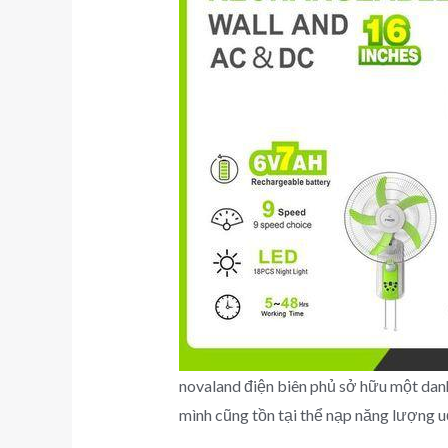
novaland điện biên phủ sở hữu một danh
mình cũng tồn tại thể nạp năng lượng u