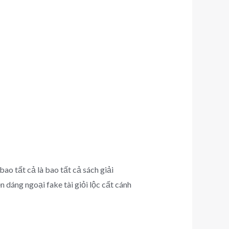
bao tất cả là bao tất cả sách giải
áng ngoại fake tài giỏi lộc cất cánh