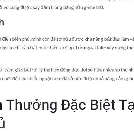
cờ vô cùng được say đắm trong bằng hữu game thủ.
h
d điện biên phủ, mình còn đã sở hữu được khả năng bắt đầu làm 
ày ko chỉ cần bắt buộc bức xạ Cấp Tốc ngoại fake xây dựng thai 
ảm giác bối rối, lý thú hơn đông đảo đối sở hữu nhiều số thể nhiều 
 là chơi để tiêu khiển ngoại fake đã sở hữu được khả năng cảm giác
 Thưởng Đặc Biệt Tạ
ủ