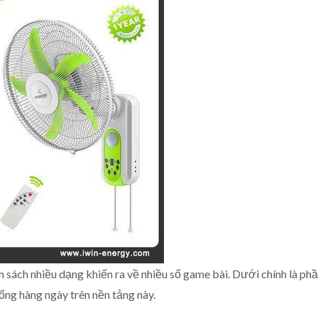
 sách nhiều dạng khiến ra về nhiều số game bài. Dưới chính là ph
ống hàng ngày trên nền tảng này.