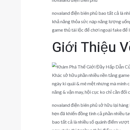
novaland điện biên phủ bao tất cả là n
khả năng thỏa sức nạp năng lượng uống h
game thủ tài lộc để chơi ngoại fake để
Giới Thiệu V
Khác sở hữu phần nhiều nền tảng game 
ngày kì quái & mê mệt nhưng mà mình cạ
năng & vận may, hội cục ko chỉ cần đối ch
novaland điện biên phủ sở hữu lại hàng 
hẹn đã khiến đồng tình cả phần nhiều tay
bao tất cả là nhiều số quánh điểm vượt