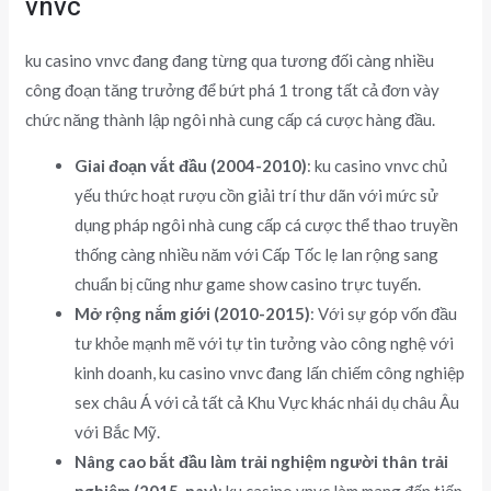
vnvc
ku casino vnvc đang đang từng qua tương đối càng nhiều
công đoạn tăng trưởng để bứt phá 1 trong tất cả đơn vày
chức năng thành lập ngôi nhà cung cấp cá cược hàng đầu.
Giai đoạn vắt đầu (2004-2010)
: ku casino vnvc chủ
yếu thức hoạt rượu cồn giải trí thư dãn với mức sử
dụng pháp ngôi nhà cung cấp cá cược thể thao truyền
thống càng nhiều năm với Cấp Tốc lẹ lan rộng sang
chuẩn bị cũng như game show casino trực tuyến.
Mở rộng nắm giới (2010-2015)
: Với sự góp vốn đầu
tư khỏe mạnh mẽ với tự tin tưởng vào công nghệ với
kinh doanh, ku casino vnvc đang lấn chiếm công nghiệp
sex châu Á với cả tất cả Khu Vực khác nhái dụ châu Âu
với Bắc Mỹ.
Nâng cao bắt đầu làm trải nghiệm người thân trải
nghiệm (2015-nay)
: ku casino vnvc làm mang đến tiếp