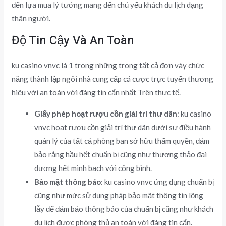
đến lựa mua lý tưởng mang đến chủ yếu khách du lịch dạng
thân người.
Độ Tin Cậy Và An Toàn
ku casino vnvc là 1 trong những trong tất cả đơn vày chức
năng thành lập ngôi nhà cung cấp cá cược trực tuyến thương
hiệu với an toàn với đáng tin cẩn nhất Trên thực tế.
Giấy phép hoạt rượu cồn giải trí thư dãn
: ku casino
vnvc hoạt rượu cồn giải trí thư dãn dưới sự điều hành
quản lý của tất cả phòng ban sở hữu thẩm quyền, đảm
bảo rằng hầu hết chuẩn bị cũng như thương thảo đại
dương hết minh bạch với công bình.
Bảo mật thông báo
: ku casino vnvc ứng dụng chuẩn bị
cũng như mức sử dụng pháp bảo mật thông tin lộng
lẫy để đảm bảo thông báo của chuẩn bị cũng như khách
du lịch được phòng thủ an toàn với đáng tin cẩn.