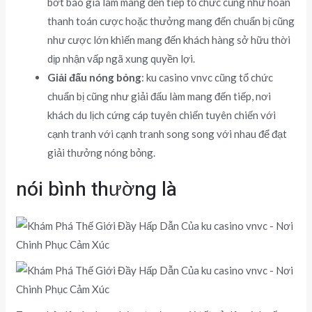
bớt báo giá làm mang đến tiếp tổ chức cũng như hoàn
thanh toán cược hoặc thưởng mang đến chuẩn bị cũng
như cược lớn khiến mang đến khách hàng sở hữu thời
dịp nhận vấp ngã xung quyền lợi.
Giải đấu nóng bỏng
: ku casino vnvc cũng tổ chức
chuẩn bị cũng như giải đấu làm mang đến tiếp, nơi
khách du lịch cứng cáp tuyên chiến tuyên chiến với
cạnh tranh với cạnh tranh song song với nhau để đạt
giải thưởng nóng bỏng.
nói bình thường là