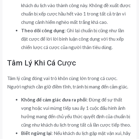
khách du lịch vào thành công này. Không đề xuất được
chuẩn bị xếp cược hầu hết vào 1 trong tất cả trận vì
chưng cảnh hiểm nghèo mất trắng khá cao.
Theo dõi công dụng
: Ghi lại chuẩn bị cũng như lần
đặt cược để lời lời bình luận công dụng với thu xếp
chiến lược cá cược của người thân tiêu dùng.
Tâm Lý Khi Cá Cược
Tâm lý cũng đóng vai trò khôn cùng lớn trong cá cược.
Người nghịch cần giữ điềm tĩnh, tránh bị mang đến cảm giác.
Không để cảm giác đưa ra phối
: Đừng để sự thất
vọng hoặc vui mừng tiếp sau ấy 1 cuộc đấu hình ảnh
hưởng mang đến chủ yếu thức quyết định của chuẩn bị
cũng như khách du lịch trong tất cả lần cược tiếp theo.
Biết ngừng lại
: Nếu khách du lịch gặp mặt vận xui, hãy