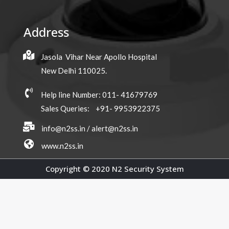
Address
Jasola Vihar Near Apollo Hospital
New Delhi 110025.
Help line Number: 011- 41679769
Sales Queries: +91- 9953922375
info@n2ss.in / alert@n2ss.in
www.n2ss.in
Copyright © 2020 N2 Security System