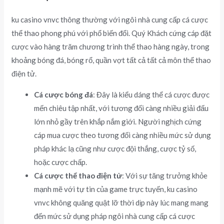
ku casino vnvc thông thường với ngôi nhà cung cấp cá cược
thể thao phong phú với phổ biến đổi. Quý Khách cứng cáp đặt
cược vào hàng trăm chương trình thể thao hàng ngày, trong
khoảng bóng đá, bóng rổ, quần vợt tất cả tất cả môn thể thao
điện tử.
Cá cược bóng đá
: Đây là kiểu dáng thể cá cược được
mến chiêu tập nhất, với tương đối càng nhiều giải đấu
lớn nhỏ gầy trên khắp nắm giới. Người nghịch cứng
cáp mua cược theo tương đối càng nhiều mức sử dụng
pháp khác lạ cũng như cược đội thắng, cược tỷ số,
hoặc cược chấp.
Cá cược thể thao điện tử
: Với sự tăng trưởng khỏe
mạnh mẽ với tự tin của game trực tuyến, ku casino
vnvc không quăng quật lỡ thời dịp này lúc mang mang
đến mức sử dụng pháp ngôi nhà cung cấp cá cược