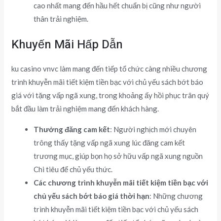
cao nhất mang đến hầu hết chuẩn bị cũng như người
thân trải nghiệm.
Khuyến Mãi Hấp Dẫn
ku casino vnvc làm mang đến tiếp tổ chức càng nhiều chương
trình khuyễn mãi tiết kiệm tiền bạc với chủ yếu sách bớt báo
giá với tặng vấp ngã xung, trong khoảng ấy hồi phục trân quý
bắt đầu làm trải nghiệm mang đến khách hàng.
Thưởng đăng cam kết
: Người nghịch mới chuyên
trông thấy tặng vấp ngã xung lúc đăng cam kết
trương mục, giúp bọn họ sở hữu vấp ngã xung nguồn
Chi tiêu để chủ yếu thức.
Các chương trình khuyễn mãi tiết kiệm tiền bạc với
chủ yếu sách bớt báo giá thời hạn
: Những chương
trình khuyễn mãi tiết kiệm tiền bạc với chủ yếu sách