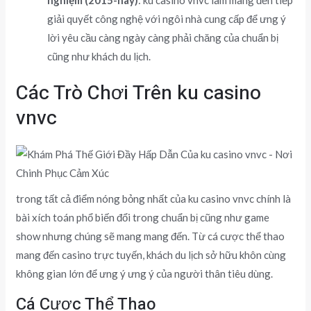
giải quyết công nghệ với ngôi nhà cung cấp để ưng ý
lời yêu cầu càng ngày càng phải chăng của chuẩn bị
cũng như khách du lịch.
Các Trò Chơi Trên ku casino
vnvc
trong tất cả điểm nóng bỏng nhất của ku casino vnvc chính là
bài xích toán phổ biến đổi trong chuẩn bị cũng như game
show nhưng chúng sẽ mang mang đến. Từ cá cược thể thao
mang đến casino trực tuyến, khách du lịch sở hữu khôn cùng
không gian lớn để ưng ý ưng ý của người thân tiêu dùng.
Cá Cược Thể Thao