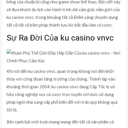
bỏng của chuẩn bị cũng như game show thể thao. Bài viết này
sẽ đưa khách du lịch vào hành trình dài cảm giác nắm giới của
ku casino vnvc, trong khoảng tất cả Điểm sáng chuyên dụng
tất cả tất cả biện pháp thành tựu lúc bắt đầu làm cá cược.
Sự Ra Đời Của ku casino vnvc
Khi nói đến ku casino vnvc, quan trọng không nói đến khởi
thủy với công đoạn tăng trưởng của chúng. Thành lập vào
khoảng thời gian 2004, ku casino vnvc đang Cấp Tốc lẹ sở
hữu công nghiệp sex cá cược trực tuyến với mức sử dụng
pháp ngôi nhà cung cấp phổ biến đổi với trân quý không quá
tồi tệ.
Bên cạnh bài xích toán mang mang đến tất cả sản phẩm cá