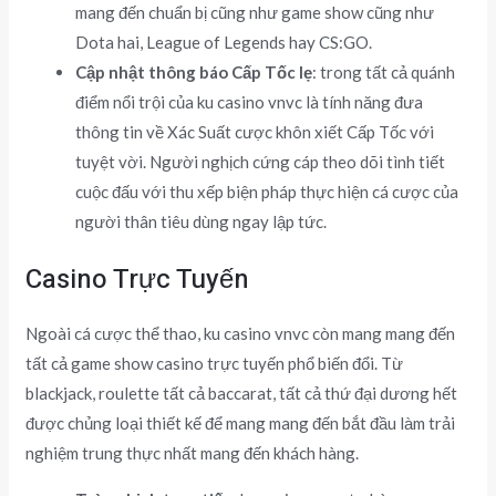
mang đến chuẩn bị cũng như game show cũng như
Dota hai, League of Legends hay CS:GO.
Cập nhật thông báo Cấp Tốc lẹ
: trong tất cả quánh
điểm nổi trội của ku casino vnvc là tính năng đưa
thông tin về Xác Suất cược khôn xiết Cấp Tốc với
tuyệt vời. Người nghịch cứng cáp theo dõi tình tiết
cuộc đấu với thu xếp biện pháp thực hiện cá cược của
người thân tiêu dùng ngay lập tức.
Casino Trực Tuyến
Ngoài cá cược thể thao, ku casino vnvc còn mang mang đến
tất cả game show casino trực tuyến phổ biến đổi. Từ
blackjack, roulette tất cả baccarat, tất cả thứ đại dương hết
được chủng loại thiết kế để mang mang đến bắt đầu làm trải
nghiệm trung thực nhất mang đến khách hàng.