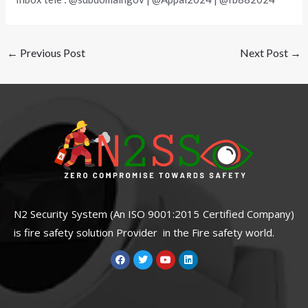
←
Previous Post
Next Post
→
N2 Security System (An ISO 9001:2015 Certified Company)
is fire safety solution Provider in the Fire safety world.
F
T
Y
L
a
w
o
i
c
i
u
n
e
t
t
k
b
t
u
e
o
e
b
d