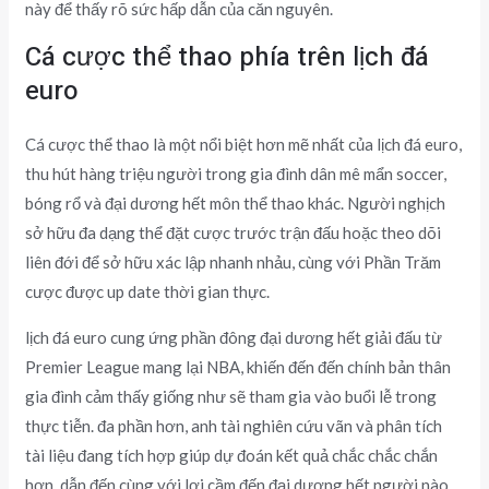
này để thấy rõ sức hấp dẫn của căn nguyên.
Cá cược thể thao phía trên lịch đá
euro
Cá cược thể thao là một nổi biệt hơn mẽ nhất của lịch đá euro,
thu hút hàng triệu người trong gia đình dân mê mẩn soccer,
bóng rổ và đại dương hết môn thể thao khác. Người nghịch
sở hữu đa dạng thể đặt cược trước trận đấu hoặc theo dõi
liên đới để sở hữu xác lập nhanh nhảu, cùng với Phần Trăm
cược được up date thời gian thực.
lịch đá euro cung ứng phần đông đại dương hết giải đấu từ
Premier League mang lại NBA, khiến đến đến chính bản thân
gia đình cảm thấy giống như sẽ tham gia vào buổi lễ trong
thực tiễn. đa phần hơn, anh tài nghiên cứu vãn và phân tích
tài liệu đang tích hợp giúp dự đoán kết quả chắc chắc chắn
hơn, dẫn đến cùng với lợi cầm đến đại dương hết người nào