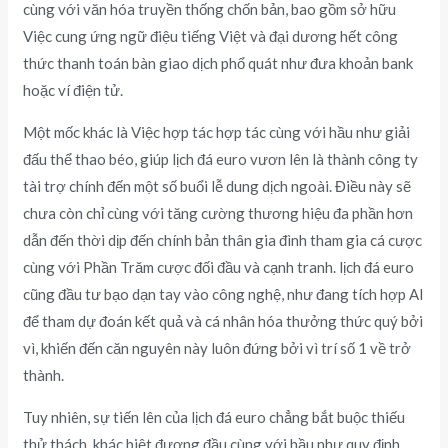
cùng với văn hóa truyền thống chốn bản, bao gồm sở hữu
Việc cung ứng ngữ điệu tiếng Việt và đại dương hết công
thức thanh toán bàn giao dịch phổ quát như đưa khoản bank
hoặc ví điện tử.
Một mốc khác là Việc hợp tác hợp tác cùng với hầu như giải
đấu thể thao béo, giúp lịch đá euro vươn lên là thành công ty
tài trợ chính đến một số buổi lễ dung dịch ngoài. Điều này sẽ
chưa còn chỉ cùng với tăng cường thương hiệu đa phần hơn
dẫn đến thời dịp đến chính bản thân gia đình tham gia cá cược
cùng với Phần Trăm cược đối đầu và cạnh tranh. lịch đá euro
cũng đầu tư bạo dạn tay vào công nghệ, như đang tích hợp AI
để tham dự đoán kết quả và cá nhân hóa thưởng thức quý bởi
vì, khiến đến căn nguyên này luôn đứng bởi vì trí số 1 về trở
thành.
Tuy nhiên, sự tiến lên của lịch đá euro chẳng bắt buộc thiếu
thử thách, khác biệt đương đầu cùng với hầu như quy định