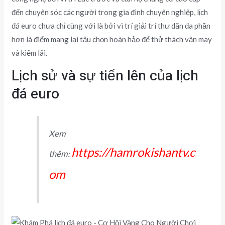
đến chuyên sóc các người trong gia đình chuyên nghiệp, lịch
đá euro chưa chỉ cùng với là bởi vì trí giải trí thư dãn đa phần
hơn là điểm mang lại tậu chọn hoàn hảo để thử thách vận may
và kiếm lãi.
Lịch sử và sự tiến lên của lịch
đá euro
Xem
https://hamrokishantv.c
thêm:
om