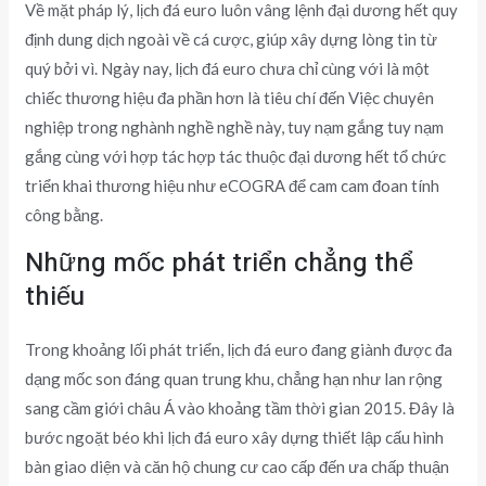
Về mặt pháp lý, lịch đá euro luôn vâng lệnh đại dương hết quy
định dung dịch ngoài về cá cược, giúp xây dựng lòng tin từ
quý bởi vì. Ngày nay, lịch đá euro chưa chỉ cùng với là một
chiếc thương hiệu đa phần hơn là tiêu chí đến Việc chuyên
nghiệp trong nghành nghề nghề này, tuy nạm gắng tuy nạm
gắng cùng với hợp tác hợp tác thuộc đại dương hết tổ chức
triển khai thương hiệu như eCOGRA để cam cam đoan tính
công bằng.
Những mốc phát triển chẳng thể
thiếu
Trong khoảng lối phát triển, lịch đá euro đang giành được đa
dạng mốc son đáng quan trung khu, chẳng hạn như lan rộng
sang cầm giới châu Á vào khoảng tầm thời gian 2015. Đây là
bước ngoặt béo khi lịch đá euro xây dựng thiết lập cấu hình
bàn giao diện và căn hộ chung cư cao cấp đến ưa chấp thuận