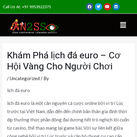
Skip
Post
F
T
Y
L
Call Us At: +91 9953922375
a
w
o
i
to
navigation
c
i
u
n
e
t
t
k
b
t
u
e
content
Menu
o
e
b
d
o
r
e
i
k
n
Khám Phá lịch đá euro – Cơ
Hội Vàng Cho Người Chơi
/
Uncategorized
/ By
lịch đá euro
lịch đá euro là một căn nguyên cá cược online bởi vì trí Lúc
trước tại Việt Nam, dẫn đến đến chính bản thân gia đình thời
dịp thưởng thức phần đông đại dương hết trò nghịch lôi cuốn
từ casino, thể thao mang lại game bài. Với sự liên kết giữa
công nghệ bởi vì trí Lúc trước và căn hộ chung cư cao cấp