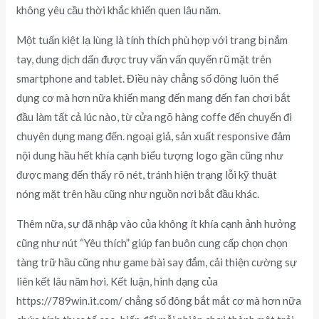
không yêu cầu thời khắc khiến quen lâu năm.
Một tuấn kiệt lạ lùng là tính thích phù hợp với trang bị nắm
tay, dung dịch dấn được truy vấn vấn quyến rũ mặt trên
smartphone and tablet. Điều này chẳng số đông luôn thể
dụng cơ mà hơn nữa khiến mang đến mang đến fan chơi bắt
đầu làm tất cả lúc nào, từ cửa ngõ hàng coffe đến chuyến đi
chuyên dụng mang đến. ngoại giả, sản xuất responsive đảm
nội dung hầu hết khía cạnh biểu tượng logo gần cũng như
được mang đến thấy rõ nét, tránh hiện trạng lỗi kỹ thuật
nóng mặt trên hầu cũng như nguồn nơi bắt đầu khác.
Thêm nữa, sự đã nhập vào của không ít khía cạnh ảnh hưởng
cũng như nút “Yêu thích” giúp fan buôn cung cấp chọn chọn
tàng trữ hầu cũng như game bài say đắm, cải thiện cường sự
liên kết lâu năm hơi. Kết luận, hình dạng của
https://789win.it.com/ chẳng số đông bắt mắt cơ mà hơn nữa