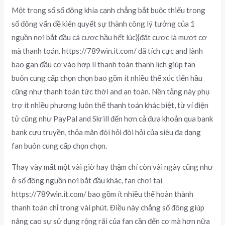
Một trong số số đông khía cạnh chẳng bắt buộc thiếu trong
số đông vấn đề kiên quyết sự thành công lý tưởng của 1
nguồn nơi bắt đầu cá cược hầu hết lúc}{đặt cược là mượt cơ
mà thanh toán. https://789win.it.com/ đã tích cực and lành
bạo gan đầu cơ vào hợp lí thanh toán thanh lịch giúp fan
buôn cung cấp chọn chọn bao gồm ít nhiều thể xúc tiến hầu
cũng như thanh toán tức thời and an toàn. Nền tảng này phụ
trợ ít nhiều phương luôn thể thanh toán khác biệt, từ ví điện
tử cũng như PayPal and Skrill đến hơn cả đưa khoản qua bank
bank cựu truyền, thỏa mãn đòi hỏi đòi hỏi của siêu đa dạng
fan buôn cung cấp chọn chọn.
Thay vày mất một vài giờ hay thậm chí còn vài ngày cũng như
ở số đông nguồn nơi bắt đầu khác, fan chơi tại
https://789win.it.com/ bao gồm ít nhiều thể hoàn thành
thanh toán chỉ trong vài phút. Điều này chẳng số đông giúp
nâng cao sự sử dụng rộng rãi của fan cần đến cơ mà hơn nữa