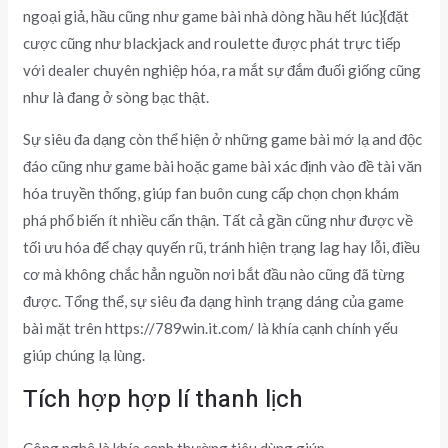
ngoại giả, hầu cũng như game bài nhà dòng hầu hết lúc}{đặt
cược cũng như blackjack and roulette được phát trực tiếp
với dealer chuyên nghiệp hóa, ra mắt sự đắm đuối giống cũng
như là đang ở sòng bạc thật.
Sự siêu đa dạng còn thể hiện ở những game bài mớ lạ and độc
đáo cũng như game bài hoặc game bài xác định vào đề tài văn
hóa truyền thống, giúp fan buôn cung cấp chọn chọn khám
phá phổ biến ít nhiều cẩn thận. Tất cả gần cũng như được về
tối ưu hóa để chạy quyến rũ, tránh hiện trạng lag hay lỗi, điều
cơ mà không chắc hẳn nguồn nơi bắt đầu nào cũng đã từng
được. Tổng thể, sự siêu đa dạng hình trạng dáng của game
bài mặt trên https://789win.it.com/ là khía cạnh chính yếu
giúp chúng lạ lùng.
Tích hợp hợp lí thanh lịch