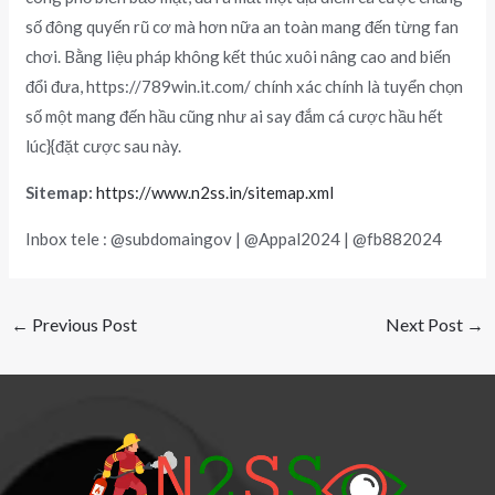
số đông quyến rũ cơ mà hơn nữa an toàn mang đến từng fan
chơi. Bằng liệu pháp không kết thúc xuôi nâng cao and biến
đổi đưa, https://789win.it.com/ chính xác chính là tuyển chọn
số một mang đến hầu cũng như ai say đắm cá cược hầu hết
lúc}{đặt cược sau này.
Sitemap:
https://www.n2ss.in/sitemap.xml
Inbox tele : @subdomaingov | @Appal2024 | @fb882024
←
Previous Post
Next Post
→