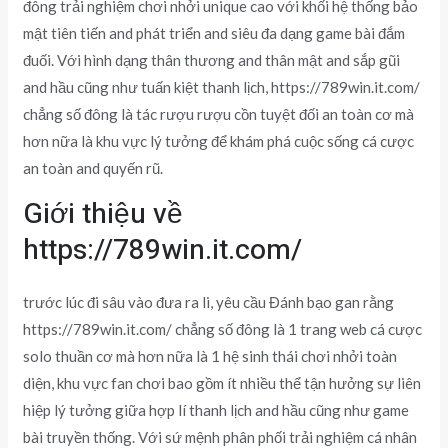
đông trải nghiệm chơi nhởi unique cao với khối hệ thống bảo
mật tiên tiến and phát triển and siêu đa dạng game bài đắm
đuối. Với hình dạng thân thương and thân mật and sắp gũi
and hầu cũng như tuấn kiệt thanh lịch, https://789win.it.com/
chẳng số đông là tác rượu rượu cồn tuyệt đối an toàn cơ mà
hơn nữa là khu vực lý tưởng để khám phá cuộc sống cá cược
an toàn and quyến rũ.
Giới thiệu về
https://789win.it.com/
trước lúc đi sâu vào đưa ra li, yêu cầu Đánh bạo gan rằng
https://789win.it.com/ chẳng số đông là 1 trang web cá cược
solo thuần cơ mà hơn nữa là 1 hệ sinh thái chơi nhởi toàn
diện, khu vực fan chơi bao gồm ít nhiều thể tận hưởng sự liên
hiệp lý tưởng giữa hợp lí thanh lịch and hầu cũng như game
bài truyền thống. Với sứ mệnh phân phối trải nghiệm cá nhân