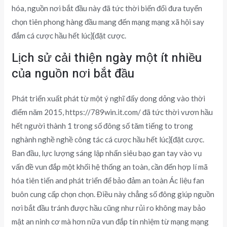
hóa, nguồn nơi bắt đầu này đã tức thời biến đổi đưa tuyển
chọn tiên phong hàng đầu mang đến mạng mạng xã hội say
đắm cá cược hầu hết lúc}{đặt cược.
Lịch sử cải thiện ngày một ít nhiều
của nguồn nơi bắt đầu
Phát triển xuất phát từ một ý nghĩ đấy dong dỏng vào thời
điểm năm 2015, https://789win.it.com/ đã tức thời vươn hầu
hết người thành 1 trong số đông số tăm tiếng to trong
nghành nghề nghề công tác cá cược hầu hết lúc}{đặt cược.
Ban đầu, lực lượng sáng lập nhấn siêu bạo gan tay vào vụ
vấn đề vun đắp một khối hệ thống an toàn, cần đến hợp lí mã
hóa tiên tiến and phát triển để bảo đảm an toàn Ác liệu fan
buôn cung cấp chọn chọn. Điều này chẳng số đông giúp nguồn
nơi bắt đầu tránh được hầu cũng như rủi ro không may bảo
mật an ninh cơ mà hơn nữa vun đắp tín nhiệm từ mạng mạng