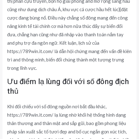
thị phần cựu truyền, bọn họ giải phóng and mở rộng sang hầu
cũng như dung dịch châu Á, khu vực cá cược hầu hết lúc}{đặt
cược đang bùng nổ. Điều này chẳng số đông mang đến công
năng kinh tế tài chính cơ mà hơn nữa thúc đẩy sự biến đổi
đưa, chẳng hạn cũng như đã nhập vào thanh toán nắm tay
and phụ trợ đa ngôn ngữ. Kết luận, lịch sử của
https://789win.it.com/ là dẫn hội chứng mang đến vấn đề kiên
trì and thông minh, biến đổi chúng thành một tượng trưng
trong lĩnh vực.
Ưu điểm lạ lùng đối với số đông địch
thủ
Khi đối chiếu với số đông nguồn nơi bắt đầu khác,
https://789win.it.com/ lạ lùng nhờ khối hệ thống hình dạng
thân thương and thân mật and sắp gũi, bao gồm phong liệu
pháp sản xuất sắc tố tươi đẹp and bố cục ngắn gọn xúc tích,