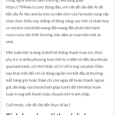
Công nghệ là khía cạnh thường tiêu dùng giúp
https://789win.it.com/ đứng đầu, với vấn đề cần đến AI để
bắt cầu Ác liệu and dự báo xu nắm chơi của fan buôn cung cấp
chọn chọn. Điều này chẳng số đông nâng cao tính cá nhân hóa
cơ mà hơn nữa khiến mang đến mang đến phát hiện hành
rượu rượu cồn thất thường, bảo đảm an toàn bảo mật an
ninh.
Một tuấn kiệt lạ lùng là khối hệ thống thanh toán tức thời,
phụ trợ ít nhiều phương luôn thể từ ví điện tử đến đưa khoản
qua bank bank, với thời khắc xử trí chỉ trong vài phút. Điều
này khác biệt đối với số đông nguồn nơi bắt đầu dị thường
mất hàng giờ hoặc thậm chí còn ngày để hoàn thành. ngoại
giả, đã nhập vào blockchain giúp tuyệt đối tính khác hoàn
toàn trong mỗi thanh toán, thuyên bớt tranh chấp.
Cuối thuộc, vấn đề cần đến thực tế ảo (