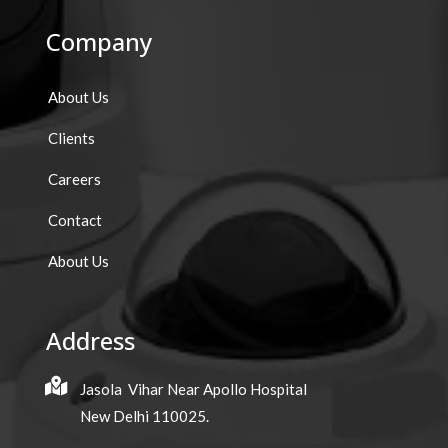
Company
About Us
Clients
Careers
Contact
About Us
Address
Jasola Vihar Near Apollo Hospital
New Delhi 110025.