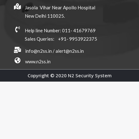
Jasola Vihar Near Apollo Hospital
New Delhi 110025.
Help line Number: 011- 41679769
Sales Queries: +91- 9953922375
info@n2ss.in / alert@n2ss.in
www.n2ss.in
Copyright © 2020 N2 Security System