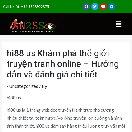
Skip
Post
F
T
Y
L
Call Us At: +91 9953922375
a
w
o
i
to
navigation
c
i
u
n
e
t
t
k
b
t
u
e
content
Menu
o
e
b
d
o
r
e
i
k
n
hi88 us Khám phá thế giới
truyện tranh online – Hướng
dẫn và đánh giá chi tiết
/
Uncategorized
/ By
hi88 us
hi88 us là 1 trang web đọc truyện tranh trực nhỏ đường
nhiều chiếc tại toàn nước. Với kho truyện lớn tưởng và hình
ảnh thân thiết, hi88 us đắm say hàng triệu lượng truy vấn mỗi