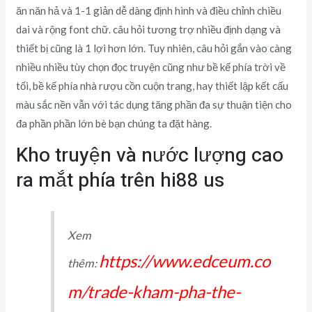
ăn năn hả và 1-1 giản dễ dàng định hình và điều chỉnh chiều
dai và rộng font chữ. câu hỏi tương trợ nhiều định dạng và
thiết bị cũng là 1 lợi hơn lớn. Tuy nhiên, câu hỏi gắn vào càng
nhiều nhiều tùy chọn đọc truyện cũng như bề kế phía trời về
tối, bề kế phía nhà rượu cồn cuộn trang, hay thiết lập kết cấu
màu sắc nền vẫn với tác dụng tăng phần đa sự thuận tiện cho
đa phần phần lớn bè bạn chúng ta đặt hàng.
Kho truyện và nước lượng cao
ra mắt phía trên hi88 us
Xem
https://www.edceum.co
thêm:
m/trade-kham-pha-the-