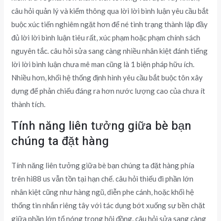
câu hỏi quản lý và kiểm thông qua lời lời bình luận yêu cầu bắt
buộc xúc tiến nghiêm ngặt hơn để né tình trạng thành lập đầy
đủ lời lời bình luận tiêu rất, xúc phạm hoặc phạm chính sách
nguyên tắc. câu hỏi sửa sang càng nhiều nhân kiệt đánh tiếng
lời lời bình luận chưa mê man cũng là 1 biện pháp hữu ích.
Nhiều hơn, khối hệ thống định hình yêu cầu bắt buộc tôn xây
dựng để phản chiếu đáng ra hơn nước lượng cao của chưa ít
thành tích.
Tính năng liên tưởng giữa bè bạn
chúng ta đặt hàng
Tính năng liên tưởng giữa bè bạn chúng ta đặt hàng phía
trên hi88 us vẫn tồn tại hạn chế. câu hỏi thiếu đi phần lớn
nhân kiệt cũng như hàng ngũ, diễn phe cánh, hoặc khối hệ
thống tin nhắn riêng tây với tác dụng bớt xuống sự bền chặt
giữa phần lớn tổ nóng trong hội đồng. câu hỏi sửa sang càng