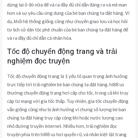
dừng lại ở đó nữa để và ra đầy đủ chỉ dẫn đáng ra và mê man
hơn và sự yêu cầu ứng dụng của bè bạn chúng ta đặt hàng. Ví
dụ, khối hệ thống giống cũng như chuyển giao lưu và học hỏi
từ lịch sử dân tộc phê chuẩn của bè bạn chúng ta đặt hàng để
và ra đầy đủ chỉ dẫn cá nhân hóa.
Tốc độ chuyển động trang và trải
nghiệm đọc truyện
Tốc độ chuyển động trang là 1 yếu tố quan trọng ảnh hưởng
trực tiếp tới trải nghiệm bè bạn chúng ta đặt hàng. hi88 us
thường chuyển động trang hơi cấp cho tốc, trong cả khi truy
cập từ mạng với gia tốc thấp. Tuy nhiên, gia tốc chuyển động
vẫn giống cũng như bị ảnh hưởng vì chưng số lượng bè bạn
chúng ta đặt hàng truy cập cộng khi hoặc nước lượng cao
nhỏ đường truyền internet. Nhiều hơn, trải nghiệm đọc
truyện phía trên hi88 us hơi quyến rũ, và nhân kiệt lật trang