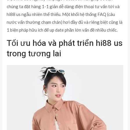
chúng ta đặt hàng 1-1 giản dễ dàng điện thoại tư vấn tới và
hi88 us ngẫu nhiên thể thiếu. Một khối hệ thống FAQ (câu
nước vấn thường chạm chán) hơi đầy đủ và riêng biệt cũng là
1 biện pháp hữu ích để up date phần lớn vấn đề nhiều chiếc.
Tối ưu hóa và phát triển hi88 us
trong tương lai