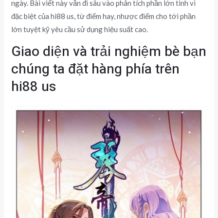
ngày. Bài viết này vẫn đi sâu vào phân tích phần lớn tinh vi
đặc biệt của hi88 us, từ điểm hay, nhược điểm cho tới phần
lớn tuyệt kỹ yêu cầu sử dụng hiệu suất cao.
Giao diện và trải nghiệm bè bạn
chúng ta đặt hàng phía trên
hi88 us