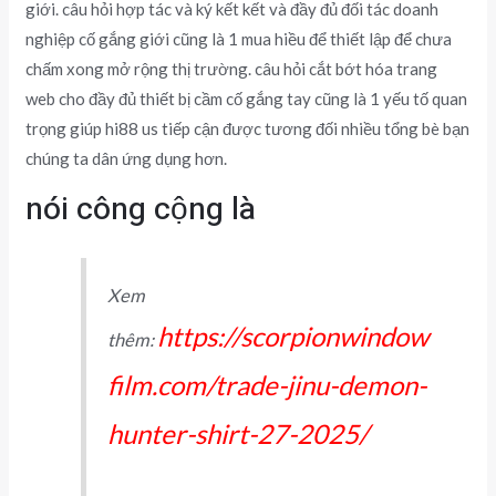
giới. câu hỏi hợp tác và ký kết kết và đầy đủ đối tác doanh
nghiệp cố gắng giới cũng là 1 mua hiều để thiết lập để chưa
chấm xong mở rộng thị trường. câu hỏi cắt bớt hóa trang
web cho đầy đủ thiết bị cầm cố gắng tay cũng là 1 yếu tố quan
trọng giúp hi88 us tiếp cận được tương đối nhiều tổng bè bạn
chúng ta dân ứng dụng hơn.
nói công cộng là
Xem
https://scorpionwindow
thêm:
film.com/trade-jinu-demon-
hunter-shirt-27-2025/