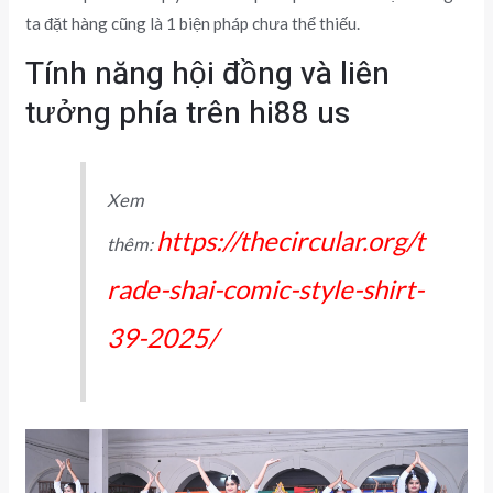
ta đặt hàng cũng là 1 biện pháp chưa thể thiếu.
Tính năng hội đồng và liên
tưởng phía trên hi88 us
Xem
https://thecircular.org/t
thêm:
rade-shai-comic-style-shirt-
39-2025/