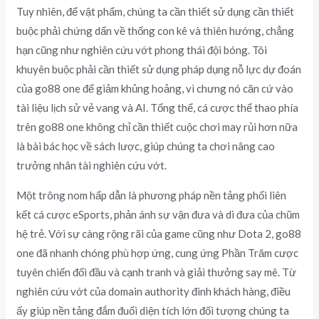
Tuy nhiên, để vật phẩm, chúng ta cần thiết sử dụng cần thiết
buộc phải chứng dấn về thống con kê và thiên hướng, chẳng
hạn cũng như nghiên cứu vớt phong thái đội bóng. Tôi
khuyên buộc phải cần thiết sử dụng pháp dụng nỗ lực dự đoán
của go88 one để giảm khủng hoảng, vì chưng nó căn cứ vào
tài liệu lịch sử vẻ vang và AI. Tổng thể, cá cược thể thao phía
trên go88 one không chỉ cần thiết cuộc chơi may rủi hơn nữa
là bài bác học về sách lược, giúp chúng ta chơi nâng cao
trưởng nhân tài nghiên cứu vớt.
Một trông nom hấp dẫn là phương pháp nền tảng phối liên
kết cá cược eSports, phản ánh sự vận đưa và di đưa của chũm
hệ trẻ. Với sự càng rộng rãi của game cũng như Dota 2, go88
one đã nhanh chóng phù hợp ứng, cung ứng Phần Trăm cược
tuyên chiến đối đầu và cạnh tranh và giải thưởng say mê. Từ
nghiên cứu vớt của domain authority đình khách hàng, điều
ấy giúp nền tảng đắm đuối diện tích lớn đối tượng chúng ta