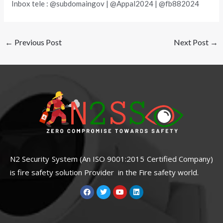
Inbox tele : @subdomaingov | @Appal2024 | @fb882024
←
Previous Post
Next Post
→
N2 Security System (An ISO 9001:2015 Certified Company)
is fire safety solution Provider in the Fire safety world.
F
T
Y
L
a
w
o
i
c
i
u
n
e
t
t
k
b
t
u
e
o
e
b
d