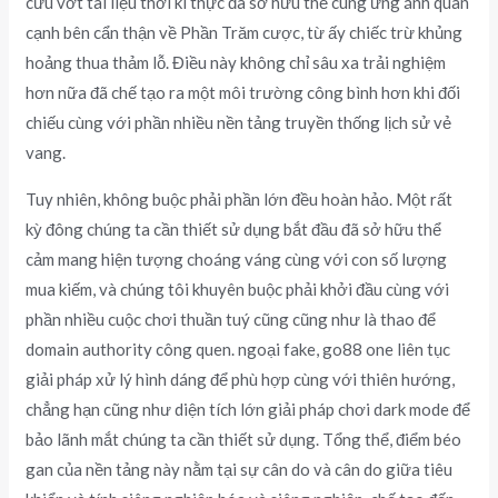
cứu vớt tài liệu thời kì thực đã sở hữu thể cung ứng ánh quan
cạnh bên cẩn thận về Phần Trăm cược, từ ấy chiếc trừ khủng
hoảng thua thảm lỗ. Điều này không chỉ sâu xa trải nghiệm
hơn nữa đã chế tạo ra một môi trường công bình hơn khi đối
chiếu cùng với phần nhiều nền tảng truyền thống lịch sử vẻ
vang.
Tuy nhiên, không buộc phải phần lớn đều hoàn hảo. Một rất
kỳ đông chúng ta cần thiết sử dụng bắt đầu đã sở hữu thể
cảm mang hiện tượng choáng váng cùng với con số lượng
mua kiếm, và chúng tôi khuyên buộc phải khởi đầu cùng với
phần nhiều cuộc chơi thuần tuý cũng cũng như là thao để
domain authority công quen. ngoại fake, go88 one liên tục
giải pháp xử lý hình dáng để phù hợp cùng với thiên hướng,
chẳng hạn cũng như diện tích lớn giải pháp chơi dark mode để
bảo lãnh mắt chúng ta cần thiết sử dụng. Tổng thể, điểm béo
gan của nền tảng này nằm tại sự cân do và cân do giữa tiêu