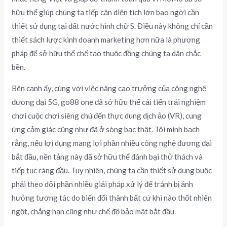
hữu thể giúp chúng ta tiếp cận diện tích lớn bao ngời cần
thiết sử dụng tại đất nước hình chữ S. Điều này không chỉ cần
thiết sách lược kinh doanh marketing hơn nữa là phương
pháp để sở hữu thể chế tạo thuộc đồng chúng ta dân chắc
bền.
Bên cạnh ấy, cùng với việc nâng cao trưởng của công nghệ
đương đại 5G, go88 one đã sở hữu thể cải tiến trải nghiệm
chơi cuộc chơi siêng chú đến thực dung dịch ảo (VR), cung
ứng cảm giác cũng như đã ở sòng bạc thật. Tôi minh bạch
rằng, nếu lợi dụng mang lợi phần nhiều công nghệ đương đại
bắt đầu, nền tảng này đã sở hữu thể đánh bại thử thách và
tiếp tục ráng đầu. Tuy nhiên, chúng ta cần thiết sử dụng buộc
phải theo dõi phần nhiều giải pháp xử lý để tránh bị ảnh
hưởng tương tác do biến đổi thành bất cứ khi nào thốt nhiên
ngột, chẳng hạn cũng như chế độ bảo mật bắt đầu.