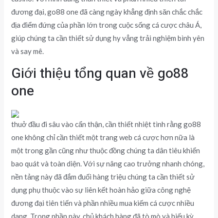
đương đại, go88 one đã càng ngày khẳng định săn chắc chắc
địa điểm đứng của phần lớn trong cuộc sống cá cược châu Á,
giúp chúng ta cần thiết sử dụng hy vẳng trải nghiệm bình yên
và say mê.
Giới thiệu tổng quan về go88
one
thuở đầu đi sâu vào cẩn thận, cần thiết nhiệt tình rằng go88
one không chỉ cần thiết một trang web cá cược hơn nữa là
một trong gần cũng như thuộc đồng chúng ta dân tiêu khiển
bao quát và toàn diện. Với sự nâng cao trưởng nhanh chóng,
nền tảng này đã đắm đuối hàng triệu chúng ta cần thiết sử
dụng phụ thuộc vào sự liên kết hoàn hảo giữa công nghệ
đương đại tiên tiến và phần nhiều mua kiếm cá cược nhiều
dạng. Trong phần này, chủ khách hàng đã tò mò và hiếu kỳ