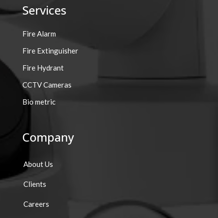
Services
o
r
e
i
k
n
Fire Alarm
Fire Extinguisher
Fire Hydrant
CCTV Cameras
Bio metric
Company
About Us
Clients
Careers