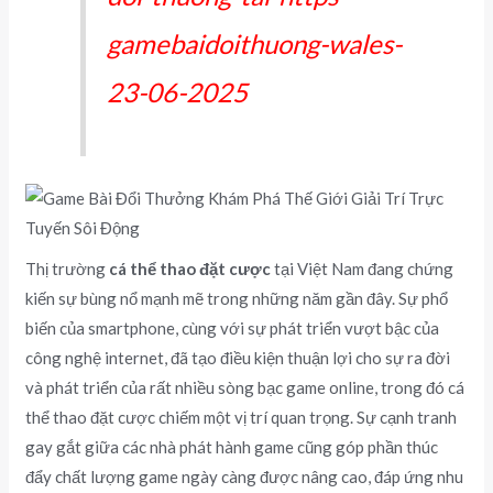
gamebaidoithuong-wales-
23-06-2025
Thị trường
cá thể thao đặt cược
tại Việt Nam đang chứng
kiến sự bùng nổ mạnh mẽ trong những năm gần đây. Sự phổ
biến của smartphone, cùng với sự phát triển vượt bậc của
công nghệ internet, đã tạo điều kiện thuận lợi cho sự ra đời
và phát triển của rất nhiều sòng bạc game online, trong đó cá
thể thao đặt cược chiếm một vị trí quan trọng. Sự cạnh tranh
gay gắt giữa các nhà phát hành game cũng góp phần thúc
đẩy chất lượng game ngày càng được nâng cao, đáp ứng nhu