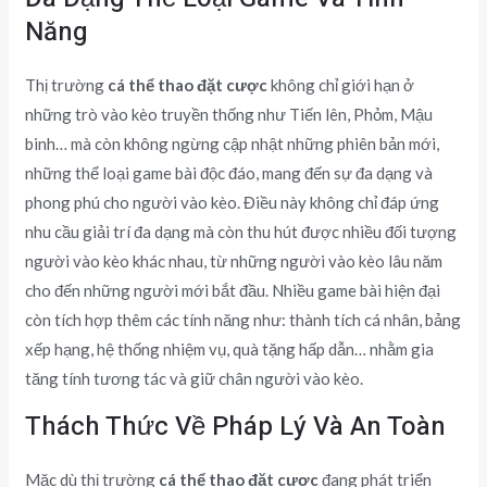
Năng
Thị trường
cá thể thao đặt cược
không chỉ giới hạn ở
những trò vào kèo truyền thống như Tiến lên, Phỏm, Mậu
binh… mà còn không ngừng cập nhật những phiên bản mới,
những thể loại game bài độc đáo, mang đến sự đa dạng và
phong phú cho người vào kèo. Điều này không chỉ đáp ứng
nhu cầu giải trí đa dạng mà còn thu hút được nhiều đối tượng
người vào kèo khác nhau, từ những người vào kèo lâu năm
cho đến những người mới bắt đầu. Nhiều game bài hiện đại
còn tích hợp thêm các tính năng như: thành tích cá nhân, bảng
xếp hạng, hệ thống nhiệm vụ, quà tặng hấp dẫn… nhằm gia
tăng tính tương tác và giữ chân người vào kèo.
Thách Thức Về Pháp Lý Và An Toàn
Mặc dù thị trường
cá thể thao đặt cược
đang phát triển