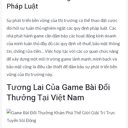
Pháp Luật
Sự phát triển bền vững của thị trường cá thể thao đặt cược
đòi hỏi sự tuân thủ nghiêm ngặt các quy định pháp luật. Các
nhà phát hành game cần đảm bảo các hoạt động kinh doanh
của mình tuân thủ đầy đủ các quy định về thuế, bảo mật thông
tin, chống rửa tiền… Việc hợp tác với các cơ quan chức năng
để xây dựng một môi trường game lành mạnh, minh bạch và
bảo mật cũng là điều cần thiết để đảm bảo sự phát triển bền
vững của thị trường này.
Tương Lai Của Game Bài Đổi
Thưởng Tại Việt Nam