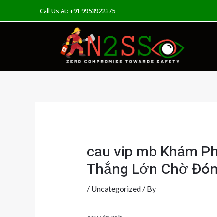
Skip
Post
Call Us At: +91 9953922375
to
navigation
content
cau vip mb Khám Phá
Thắng Lớn Chờ Đón
/
Uncategorized
/ By
cau vip mb