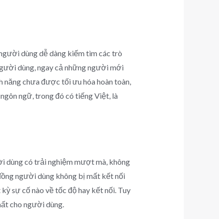
p người dùng dễ dàng kiếm tìm các trò
người dùng, ngay cả những người mới
nh năng chưa được tối ưu hóa hoàn toàn,
ngôn ngữ, trong đó có tiếng Việt, là
ười dùng có trải nghiệm mượt mà, không
 đồng người dùng không bị mất kết nối
 kỳ sự cố nào về tốc độ hay kết nối. Tuy
hất cho người dùng.