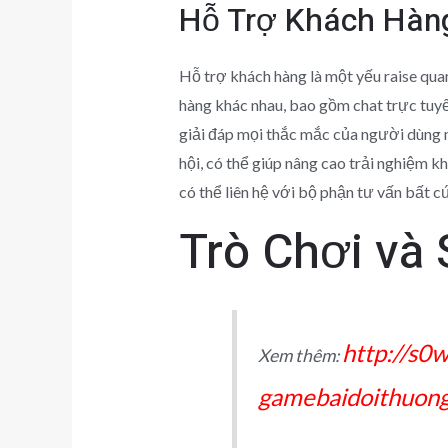
Hỗ Trợ Khách Hàn
Hỗ trợ khách hàng là một yếu raise qu
hàng khác nhau, bao gồm chat trực tuyế
giải đáp mọi thắc mắc của người dùng m
hội, có thể giúp nâng cao trải nghiệm 
có thể liên hệ với bộ phận tư vấn bất cứ
Trò Chơi và
http://s0
Xem thêm:
gamebaidoithuon