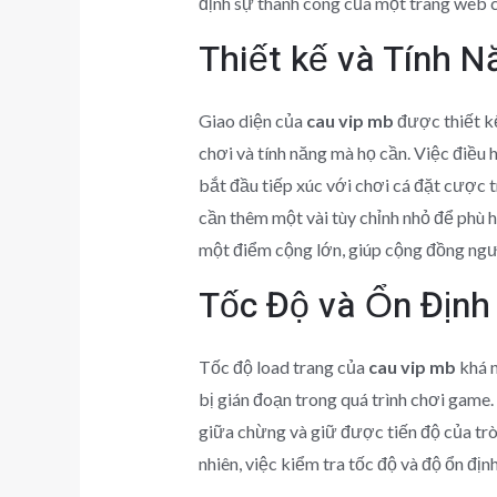
định sự thành công của một trang web c
Thiết kế và Tính N
Giao diện của
cau vip mb
được thiết kế
chơi và tính năng mà họ cần. Việc điề
bắt đầu tiếp xúc với chơi cá đặt cược 
cần thêm một vài tùy chỉnh nhỏ để phù h
một điểm cộng lớn, giúp cộng đồng ngườ
Tốc Độ và Ổn Định
Tốc độ load trang của
cau vip mb
khá n
bị gián đoạn trong quá trình chơi game
giữa chừng và giữ được tiến độ của trò 
nhiên, việc kiểm tra tốc độ và độ ổn đ