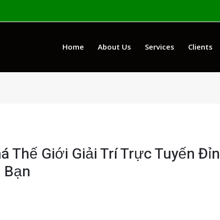
Home
About Us
Services
Clients
 Thế Giới Giải Trí Trực Tuyến Đỉ
 Bạn