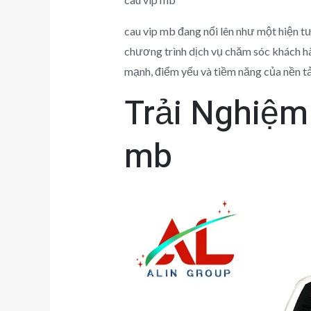
cau vip mb đang nổi lên như một hiện tư
chương trình dịch vụ chăm sóc khách hà
mạnh, điểm yếu và tiềm năng của nền tả
Trải Nghiệm
mb