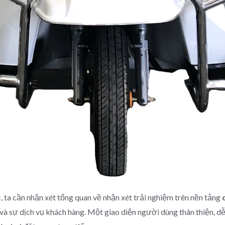
, ta cần nhận xét tổng quan về nhận xét trải nghiệm trên nền tảng
 và sự dịch vụ khách hàng. Một giao diện người dùng thân thiện, dễ